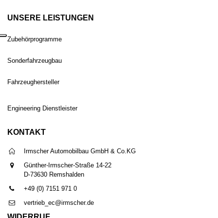
UNSERE LEISTUNGEN
Zubehörprogramme
Sonderfahrzeugbau
Fahrzeughersteller
Engineering Dienstleister
KONTAKT
Irmscher Automobilbau GmbH & Co.KG
Günther-Irmscher-Straße 14-22
D-73630 Remshalden
+49 (0) 7151 971 0
vertrieb_ec@irmscher.de
WIDERRUF