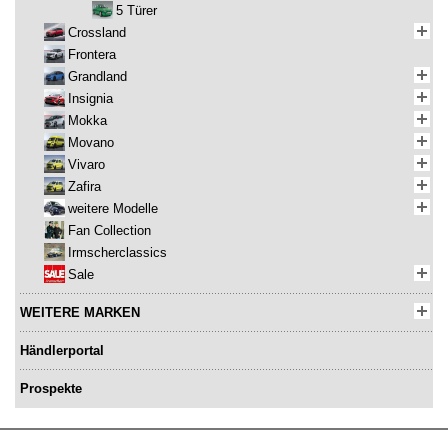
5 Türer
Crossland
Frontera
Grandland
Insignia
Mokka
Movano
Vivaro
Zafira
weitere Modelle
Fan Collection
Irmscherclassics
Sale
WEITERE MARKEN
Händlerportal
Prospekte