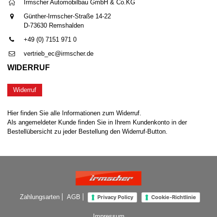
Irmscher Automobilbau GmbH & Co.KG
Günther-Irmscher-Straße 14-22
D-73630 Remshalden
+49 (0) 7151 971 0
vertrieb_ec@irmscher.de
WIDERRUF
Widerruf
Hier finden Sie alle Informationen zum Widerruf.
Als angemeldeter Kunde finden Sie in Ihrem Kundenkonto in der
Bestellübersicht zu jeder Bestellung den Widerruf-Button.
Zahlungsarten
AGB
Privacy Policy
Cookie-Richtlinie
Impressum