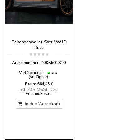
Seitenschweller-Satz VW ID
Buzz
7005501310
Artikelnummer:
Verfügbarkeit:
(verfügbar)
Preis:
664,43 €
Inkl. 20% MwSt.
,
zzgl.
Versandkosten
In den Warenkorb