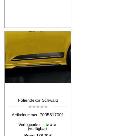
Foliendekor Schwarz
7005517001
Artikelnummer:
Verfügbarkeit:
(verfügbar)
Preis:
178,70 €