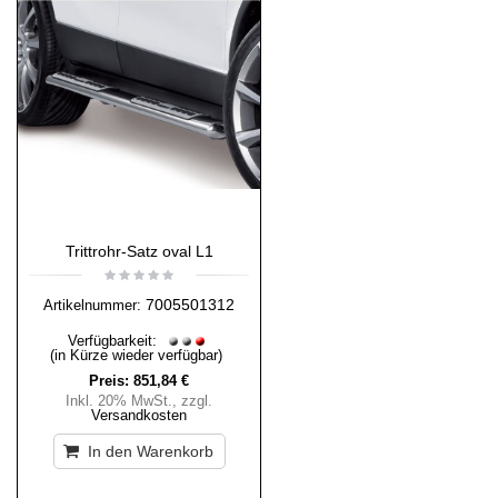
Trittrohr-Satz oval L1
7005501312
Artikelnummer:
Verfügbarkeit:
(in Kürze wieder verfügbar)
Preis:
851,84 €
Inkl. 20% MwSt.
,
zzgl.
Versandkosten
In den Warenkorb