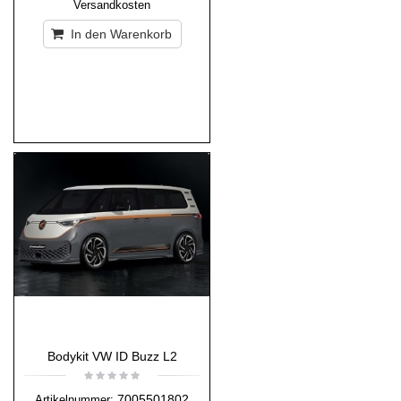
Versandkosten
In den Warenkorb
Bodykit VW ID Buzz L2
7005501802
Artikelnummer: