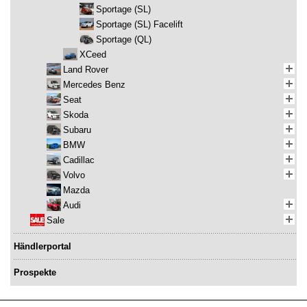
Sportage (SL)
Sportage (SL) Facelift
Sportage (QL)
XCeed
Land Rover
Mercedes Benz
Seat
Skoda
Subaru
BMW
Cadillac
Volvo
Mazda
Audi
Sale
Händlerportal
Prospekte