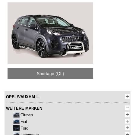
Sportage (QL)
OPEL/VAUXHALL
WEITERE MARKEN
Citroen
Fiat
Ford
Leapmotor