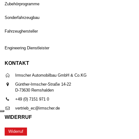
Zubehörprogramme
Sonderfahrzeugbau
Fahrzeughersteller
Engineering Dienstleister
KONTAKT
Irmscher Automobilbau GmbH & Co.KG
Günther-Irmscher-Straße 14-22
D-73630 Remshalden
+49 (0) 7151 971 0
vertrieb_ec@irmscher.de
WIDERRUF
Widerruf