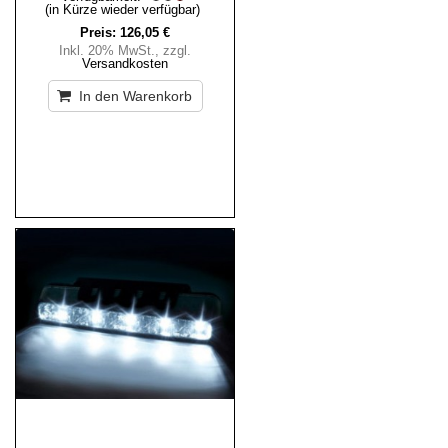
(in Kürze wieder verfügbar)
Preis:
126,05 €
Inkl. 20% MwSt.
,
zzgl.
Versandkosten
In den Warenkorb