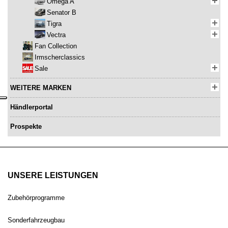
Omega A
Senator B
Tigra
Vectra
Fan Collection
Irmscherclassics
Sale
WEITERE MARKEN
Händlerportal
Prospekte
UNSERE LEISTUNGEN
Zubehörprogramme
Sonderfahrzeugbau