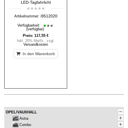
LED-Tagfahrlicht
i9512020
Artikelnummer:
Verfügbarkeit:
(verfügbar)
Preis:
117,55 €
Inkl. 20% MwSt.
,
zzgl.
Versandkosten
In den Warenkorb
OPEL/VAUXHALL
Astra
Combo