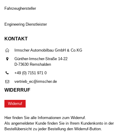
Fahrzeughersteller
Engineering Dienstleister
KONTAKT
Irmscher Automobilbau GmbH & Co.KG
Günther-Irmscher-Straße 14-22
D-73630 Remshalden
+49 (0) 7151 971 0
vertrieb_ec@irmscher.de
WIDERRUF
Widerruf
Hier finden Sie alle Informationen zum Widerruf.
Als angemeldeter Kunde finden Sie in Ihrem Kundenkonto in der
Bestellübersicht zu jeder Bestellung den Widerruf-Button.