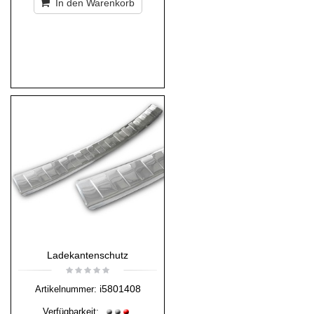
In den Warenkorb
Ladekantenschutz
i5801408
Artikelnummer:
Verfügbarkeit: