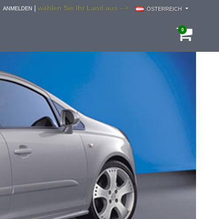
wählen Sie Ihr Land aus -->
|
ANMELDEN
ÖSTERREICH
0