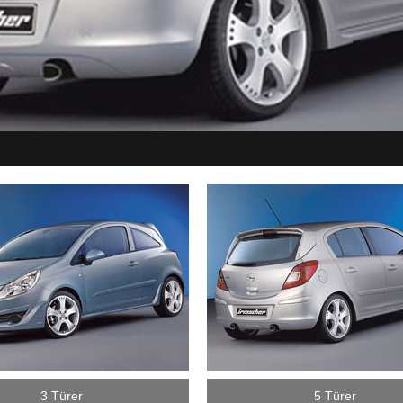
3 Türer
5 Türer