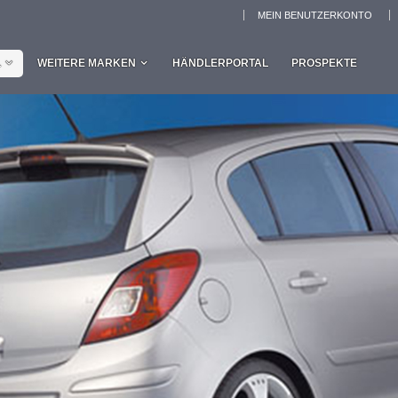
MEIN BENUTZERKONTO
L
WEITERE MARKEN
HÄNDLERPORTAL
PROSPEKTE