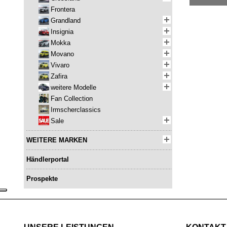
Frontera
Grandland
Insignia
Mokka
Movano
Vivaro
Zafira
weitere Modelle
Fan Collection
Irmscherclassics
Sale
WEITERE MARKEN
Händlerportal
Prospekte