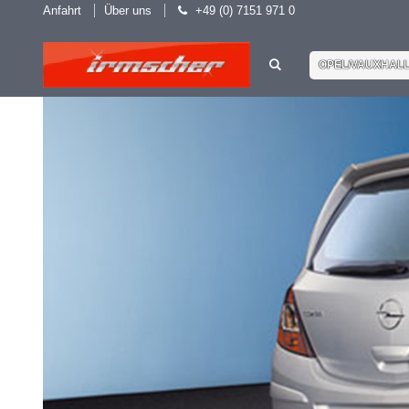
Anfahrt
Über uns
+49 (0) 7151 971 0
OPEL/VAUXHAL