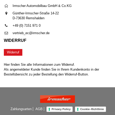
Irmscher Automobilbau GmbH & Co.KG
Günther-Irmscher-Straße 14-22
D-73630 Remshalden
+49 (0) 7151 971 0
vertrieb_ec@irmscher.de
WIDERRUF
Widerruf
Hier finden Sie alle Informationen zum Widerruf.
Als angemeldeter Kunde finden Sie in Ihrem Kundenkonto in der
Bestellübersicht zu jeder Bestellung den Widerruf-Button.
Zahlungsarten
AGB
Privacy Policy
Cookie-Richtlinie