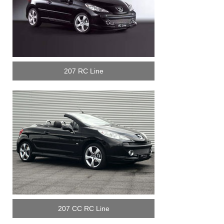
207 RC Line
207 CC RC Line