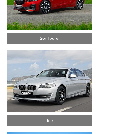
2er Tourer
5er