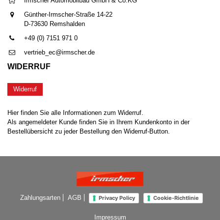
Irmscher Automobilbau GmbH & Co.KG
Günther-Irmscher-Straße 14-22
D-73630 Remshalden
+49 (0) 7151 971 0
vertrieb_ec@irmscher.de
WIDERRUF
Widerruf
Hier finden Sie alle Informationen zum Widerruf.
Als angemeldeter Kunde finden Sie in Ihrem Kundenkonto in der
Bestellübersicht zu jeder Bestellung den Widerruf-Button.
Zahlungsarten
AGB
Privacy Policy
Cookie-Richtlinie
Impressum