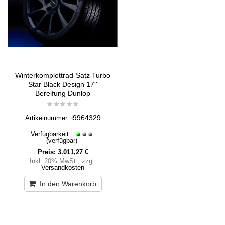
Winterkomplettrad-Satz Turbo
Star Black Design 17''
Bereifung Dunlop
i9964329
Artikelnummer:
Verfügbarkeit:
(verfügbar)
Preis:
3.011,27 €
Inkl. 20% MwSt.
,
zzgl.
Versandkosten
In den Warenkorb