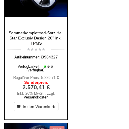
Sommerkomplettrad-Satz Heli
Star Exclusiv Design 20'' inkl.
TPMS
i9964327
Artikelnummer:
Verfügbarkeit:
(verfügbar)
Regulärer Preis:
5.229,71 €
Sonderpreis
2.570,41 €
Inkl. 20% MwSt.
,
zzgl.
Versandkosten
In den Warenkorb