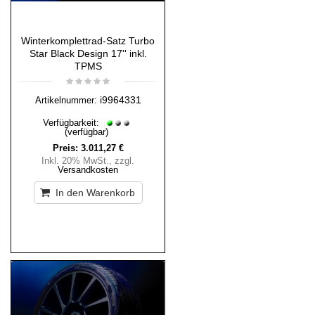
Winterkomplettrad-Satz Turbo
Star Black Design 17'' inkl.
TPMS
i9964331
Artikelnummer:
Verfügbarkeit:
(verfügbar)
Preis:
3.011,27 €
Inkl. 20% MwSt.
,
zzgl.
Versandkosten
In den Warenkorb