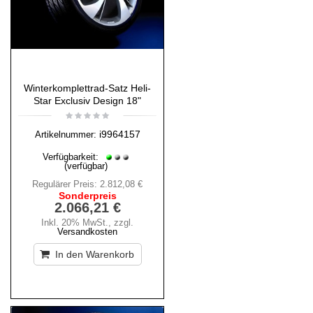
Winterkomplettrad-Satz Heli-
Star Exclusiv Design 18"
i9964157
Artikelnummer:
Verfügbarkeit:
(verfügbar)
Regulärer Preis:
2.812,08 €
Sonderpreis
2.066,21 €
Inkl. 20% MwSt.
,
zzgl.
Versandkosten
In den Warenkorb