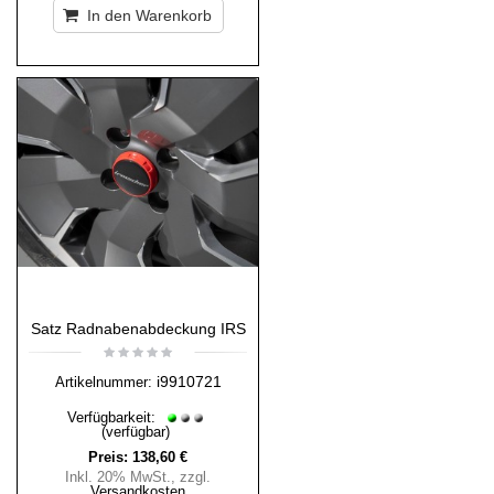
In den Warenkorb
Satz Radnabenabdeckung IRS
i9910721
Artikelnummer:
Verfügbarkeit:
(verfügbar)
Preis:
138,60 €
Inkl. 20% MwSt.
,
zzgl.
Versandkosten