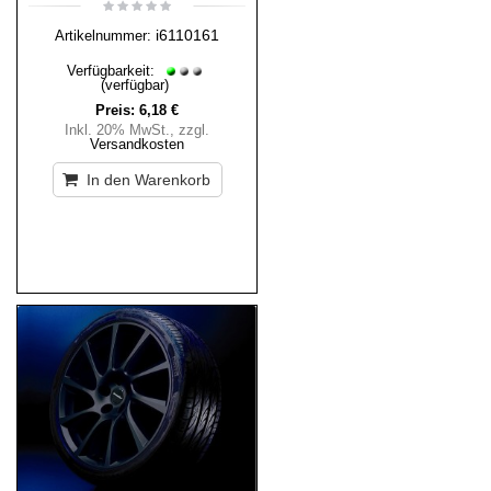
i6110161
Artikelnummer:
Verfügbarkeit:
(verfügbar)
Preis:
6,18 €
Inkl. 20% MwSt.
,
zzgl.
Versandkosten
In den Warenkorb