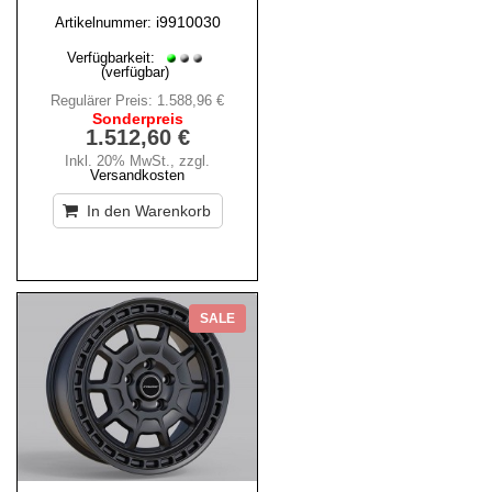
i9910030
Artikelnummer:
Verfügbarkeit:
(verfügbar)
Regulärer Preis:
1.588,96 €
Sonderpreis
1.512,60 €
Inkl. 20% MwSt.
,
zzgl.
Versandkosten
In den Warenkorb
SALE