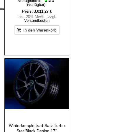
Verfügbarkeit:
(verfügbar)
Preis:
3.011,27 €
Inkl. 20% MwSt.
,
zzgl.
Versandkosten
In den Warenkorb
Winterkomplettrad-Satz Turbo
Star Black Design 17''