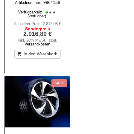
i9964156
Artikelnummer:
Verfügbarkeit:
(verfügbar)
Regulärer Preis:
2.812,08 €
Sonderpreis
2.016,80 €
Inkl. 20% MwSt.
,
zzgl.
Versandkosten
In den Warenkorb
SALE