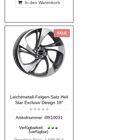
In den Warenkorb
SALE
Leichtmetall-Felgen-Satz Heli
Star Exclusiv Design 18"
i9910031
Artikelnummer:
Verfügbarkeit:
(verfügbar)
Regulärer Preis:
1.588,96 €