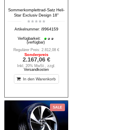
Sommerkomplettrad-Satz Heli-
Star Exclusiv Design 18"
i9964159
Artikelnummer:
Verfügbarkeit:
(verfügbar)
Regulärer Preis:
2.812,08 €
Sonderpreis
2.167,06 €
Inkl. 20% MwSt.
,
zzgl.
Versandkosten
In den Warenkorb
SALE