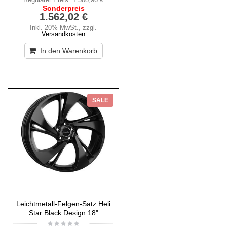
Sonderpreis
1.562,02 €
Inkl. 20% MwSt.
,
zzgl.
Versandkosten
In den Warenkorb
SALE
Leichtmetall-Felgen-Satz Heli
Star Black Design 18"