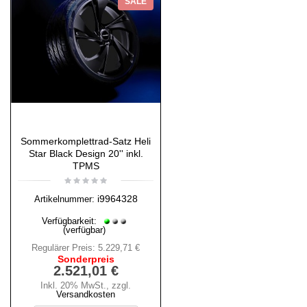
SALE
Sommerkomplettrad-Satz Heli
Star Black Design 20'' inkl.
TPMS
i9964328
Artikelnummer:
Verfügbarkeit:
(verfügbar)
Regulärer Preis:
5.229,71 €
Sonderpreis
2.521,01 €
Inkl. 20% MwSt.
,
zzgl.
Versandkosten