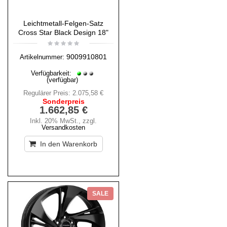
Leichtmetall-Felgen-Satz
Cross Star Black Design 18"
9009910801
Artikelnummer:
Verfügbarkeit:
(verfügbar)
Regulärer Preis:
2.075,58 €
Sonderpreis
1.662,85 €
Inkl. 20% MwSt.
,
zzgl.
Versandkosten
In den Warenkorb
SALE