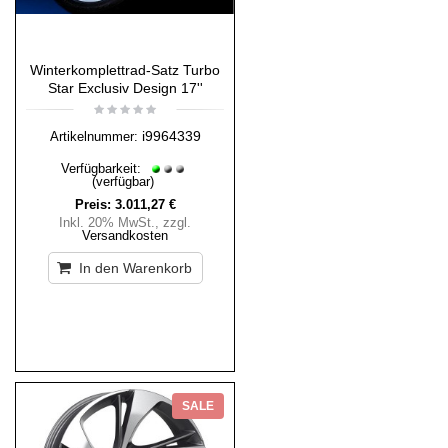
Winterkomplettrad-Satz Turbo
Star Exclusiv Design 17''
i9964339
Artikelnummer:
Verfügbarkeit:
(verfügbar)
Preis:
3.011,27 €
Inkl. 20% MwSt.
,
zzgl.
Versandkosten
In den Warenkorb
SALE