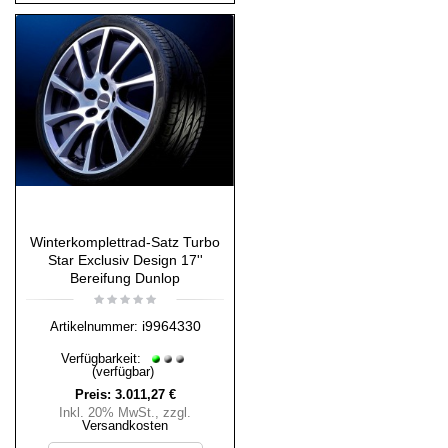
Winterkomplettrad-Satz Turbo
Star Exclusiv Design 17''
Bereifung Dunlop
i9964330
Artikelnummer:
Verfügbarkeit:
(verfügbar)
Preis:
3.011,27 €
Inkl. 20% MwSt.
,
zzgl.
Versandkosten