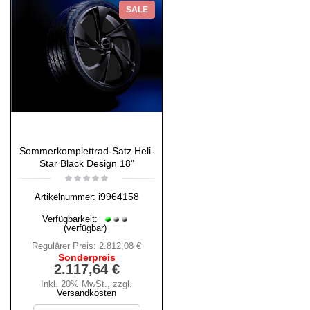
SALE
Sommerkomplettrad-Satz Heli-
Star Black Design 18"
i9964158
Artikelnummer:
Verfügbarkeit:
(verfügbar)
Regulärer Preis:
2.812,08 €
Sonderpreis
2.117,64 €
Inkl. 20% MwSt.
,
zzgl.
Versandkosten