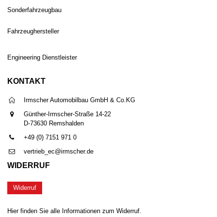
Sonderfahrzeugbau
Fahrzeughersteller
Engineering Dienstleister
KONTAKT
Irmscher Automobilbau GmbH & Co.KG
Günther-Irmscher-Straße 14-22
D-73630 Remshalden
+49 (0) 7151 971 0
vertrieb_ec@irmscher.de
WIDERRUF
Widerruf
Hier finden Sie alle Informationen zum Widerruf.