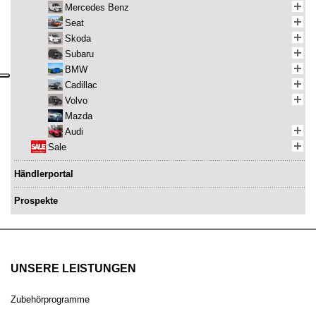
Mercedes Benz
Seat
Skoda
Subaru
BMW
Cadillac
Volvo
Mazda
Audi
Sale
Händlerportal
Prospekte
UNSERE LEISTUNGEN
Zubehörprogramme