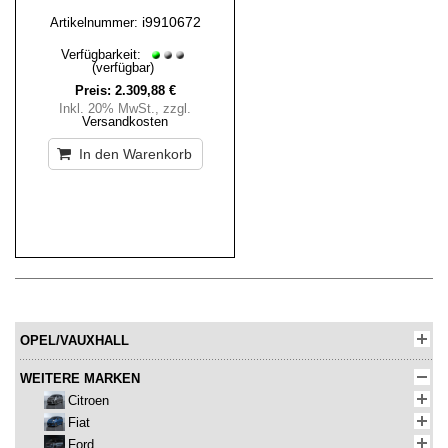
i9910672
Artikelnummer:
Verfügbarkeit:
(verfügbar)
Preis:
2.309,88 €
Inkl. 20% MwSt.
,
zzgl.
Versandkosten
In den Warenkorb
OPEL/VAUXHALL
WEITERE MARKEN
Citroen
Fiat
Ford