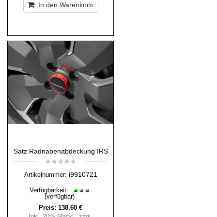
In den Warenkorb
Satz Radnabenabdeckung IRS
i9910721
Artikelnummer:
Verfügbarkeit:
(verfügbar)
Preis:
138,60 €
Inkl. 20% MwSt.
,
zzgl.