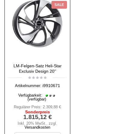
SALE
LM-Felgen-Satz Heli-Star
Exclusiv Design 20''
i9910671
Artikelnummer:
Verfügbarkeit:
(verfügbar)
Regulärer Preis:
2.309,88 €
Sonderpreis
1.815,12 €
Inkl. 20% MwSt.
,
zzgl.
Versandkosten