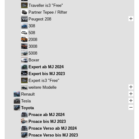
Traveller is3 "Free"
Partner Tepee / Rifter
Peugeot 208
308
508
2008
3008
5008
Boxer
Expert ab MJ 2024
Expert bis MJ 2023
Expert is3 "Free"
weitere Modelle
Renault
Tesla
Toyota
Proace ab MJ 2024
Proace bis MJ 2023
Proace Verso ab MJ 2024
Proace Verso bis MJ 2023