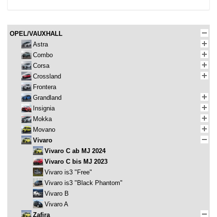
OPEL/VAUXHALL
Astra
Combo
Corsa
Crossland
Frontera
Grandland
Insignia
Mokka
Movano
Vivaro
Vivaro C ab MJ 2024
Vivaro C bis MJ 2023
Vivaro is3 "Free"
Vivaro is3 "Black Phantom"
Vivaro B
Vivaro A
Zafira