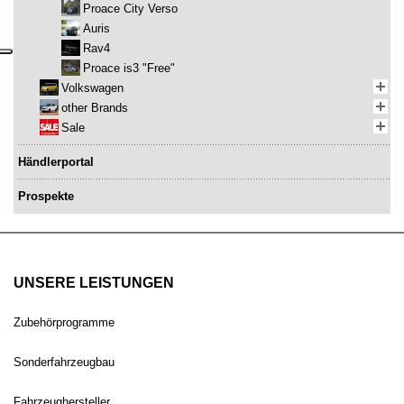
Proace City Verso
Auris
Rav4
Proace is3 "Free"
Volkswagen
other Brands
Sale
Händlerportal
Prospekte
UNSERE LEISTUNGEN
Zubehörprogramme
Sonderfahrzeugbau
Fahrzeughersteller