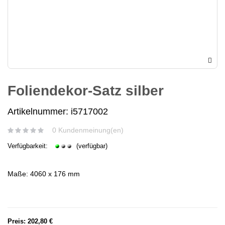
Foliendekor-Satz silber
Artikelnummer: i5717002
0 Kundenmeinung(en)
Verfügbarkeit:
(verfügbar)
Maße: 4060 x 176 mm
Preis:
202,80 €