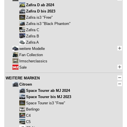
Zafira D ab 2024
Zafira D bis 2023
Zafira is3 "Free"
Zafira is3 "Black Phantom"
Zafira C
Zafira B
Zafira A
weitere Modelle
Fan Collection
Irmscherclassics
Sale
WEITERE MARKEN
Citroen
Space Tourer ab MJ 2024
Space Tourer bis MJ 2023
Space Tourer is3 "Free"
Berlingo
C4
C5