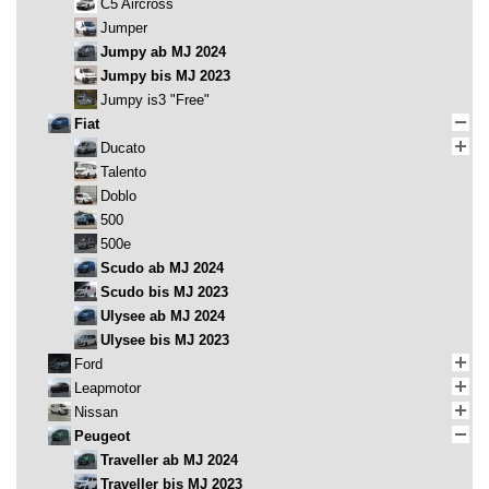
C5 Aircross
Jumper
Jumpy ab MJ 2024
Jumpy bis MJ 2023
Jumpy is3 "Free"
Fiat
Ducato
Talento
Doblo
500
500e
Scudo ab MJ 2024
Scudo bis MJ 2023
Ulysee ab MJ 2024
Ulysee bis MJ 2023
Ford
Leapmotor
Nissan
Peugeot
Traveller ab MJ 2024
Traveller bis MJ 2023