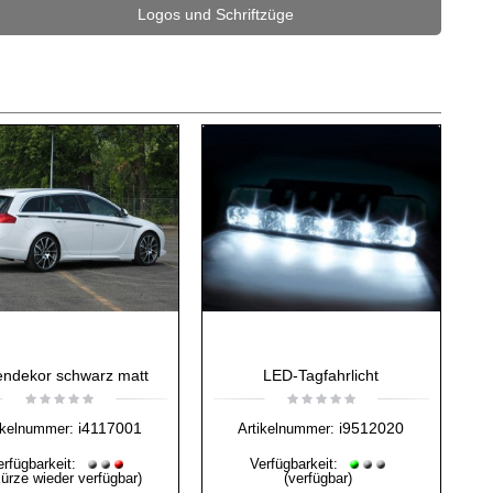
Logos und Schriftzüge
endekor schwarz matt
LED-Tagfahrlicht
i4117001
i9512020
ikelnummer:
Artikelnummer:
erfügbarkeit:
Verfügbarkeit:
Kürze wieder verfügbar)
(verfügbar)