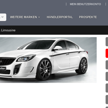
MEIN BENUTZERKONTO
L
WEITERE MARKEN
HÄNDLERPORTAL
PROSPEKTE
a Limousine