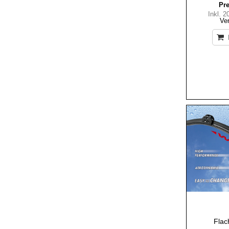
Pre
Inkl. 
Ve
Flac