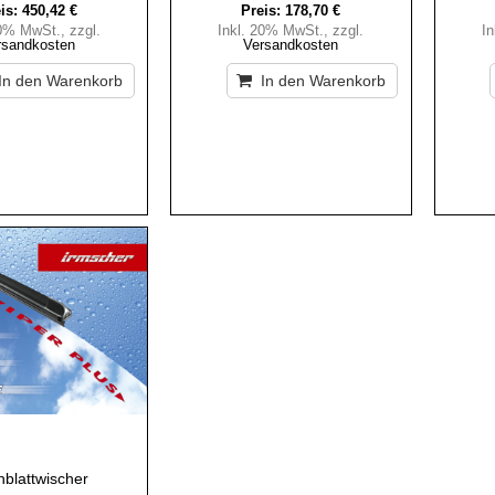
is:
450,42 €
Preis:
178,70 €
20% MwSt.
,
zzgl.
Inkl. 20% MwSt.
,
zzgl.
I
rsandkosten
Versandkosten
In den Warenkorb
In den Warenkorb
hblattwischer