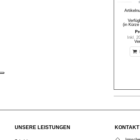
Artikeln
Verfüg
(in Kürze
Pr
Inkl. 
Ve
UNSERE LEISTUNGEN
KONTAKT
Irmsch