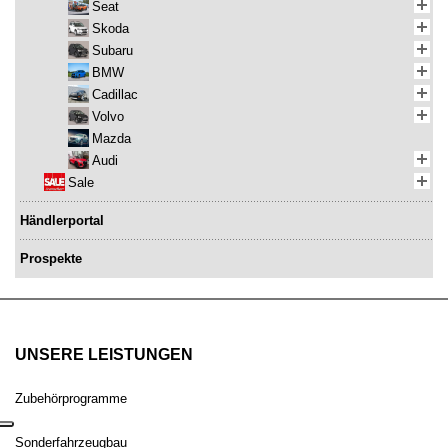
Seat
Skoda
Subaru
BMW
Cadillac
Volvo
Mazda
Audi
Sale
Händlerportal
Prospekte
UNSERE LEISTUNGEN
Zubehörprogramme
Sonderfahrzeugbau