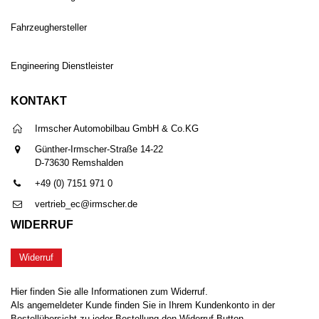
Fahrzeughersteller
Engineering Dienstleister
KONTAKT
Irmscher Automobilbau GmbH & Co.KG
Günther-Irmscher-Straße 14-22
D-73630 Remshalden
+49 (0) 7151 971 0
vertrieb_ec@irmscher.de
WIDERRUF
Widerruf
Hier finden Sie alle Informationen zum Widerruf.
Als angemeldeter Kunde finden Sie in Ihrem Kundenkonto in der
Bestellübersicht zu jeder Bestellung den Widerruf-Button.