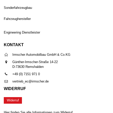
Sonderfahrzeugbau
Fahrzeughersteller
Engineering Dienstleister
KONTAKT
Irmscher Automobilbau GmbH & Co.KG
Günther-Irmscher-Straße 14-22
D-73630 Remshalden
+49 (0) 7151 971 0
vertrieb_ec@irmscher.de
WIDERRUF
Widerruf
Hier finden Sie alle Informationen zum Widerruf.