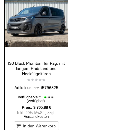
IS3 Black Phantom für Fzg. mit
langem Radstand und
Heckflügeltüren
i5796825
Artikelnummer:
Verfügbarkeit:
(verfügbar)
Preis:
9.705,88 €
Inkl. 20% MwSt.
,
zzgl.
Versandkosten
In den Warenkorb