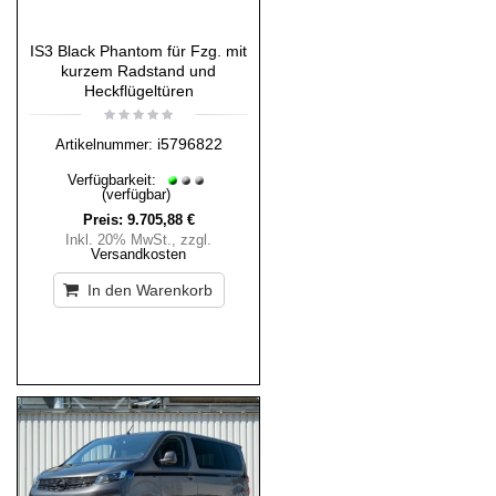
IS3 Black Phantom für Fzg. mit
kurzem Radstand und
Heckflügeltüren
i5796822
Artikelnummer:
Verfügbarkeit:
(verfügbar)
Preis:
9.705,88 €
Inkl. 20% MwSt.
,
zzgl.
Versandkosten
In den Warenkorb