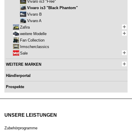
Vivaro is3 "Free"
Vivaro is3 "Black Phantom"
Vivaro B
Vivaro A
Zafira
weitere Modelle
Fan Collection
Irmscherclassics
Sale
WEITERE MARKEN
Händlerportal
Prospekte
UNSERE LEISTUNGEN
Zubehörprogramme