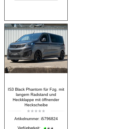
IS3 Black Phantom für Fzg. mit
langem Radstand und
Heckklappe mit öffnender
Heckscheibe
i5796824
Artikelnummer:
Verfügbarkeit: