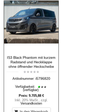
IS3 Black Phantom mit kurzem
Radstand und Heckklappe
ohne öffnender Heckscheibe
i5796820
Artikelnummer:
Verfügbarkeit:
(verfügbar)
Preis:
9.705,88 €
Inkl. 20% MwSt.
,
zzgl.
Versandkosten
In den Warenkorb