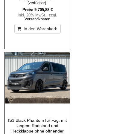
(verfügbar)
Preis:
9.705,88 €
Inkl. 20% MwSt.
,
zzgl.
Versandkosten
In den Warenkorb
IS3 Black Phantom für Fzg. mit
langem Radstand und
Heckklappe ohne öffnender