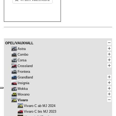
OPEL/VAUXHALL
Astra
Combo
Corsa
Crossland
Frontera
Grandland
Insignia
Mokka
Movano
Vivaro
Vivaro C ab MJ 2024
Vivaro C bis MJ 2023