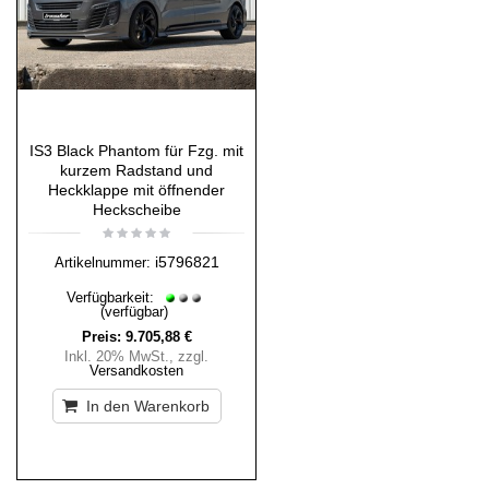
IS3 Black Phantom für Fzg. mit
kurzem Radstand und
Heckklappe mit öffnender
Heckscheibe
i5796821
Artikelnummer:
Verfügbarkeit:
(verfügbar)
Preis:
9.705,88 €
Inkl. 20% MwSt.
,
zzgl.
Versandkosten
In den Warenkorb