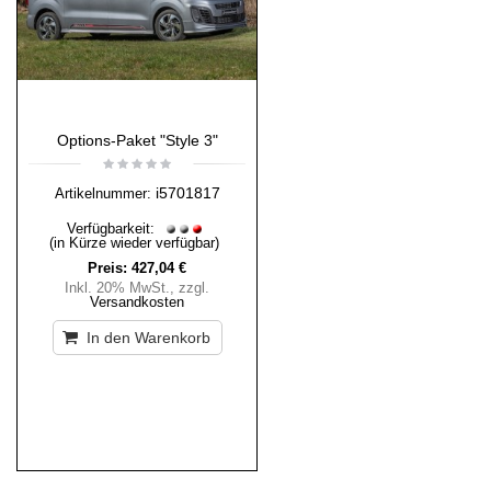
Options-Paket "Style 3"
i5701817
Artikelnummer:
Verfügbarkeit:
(in Kürze wieder verfügbar)
Preis:
427,04 €
Inkl. 20% MwSt.
,
zzgl.
Versandkosten
In den Warenkorb