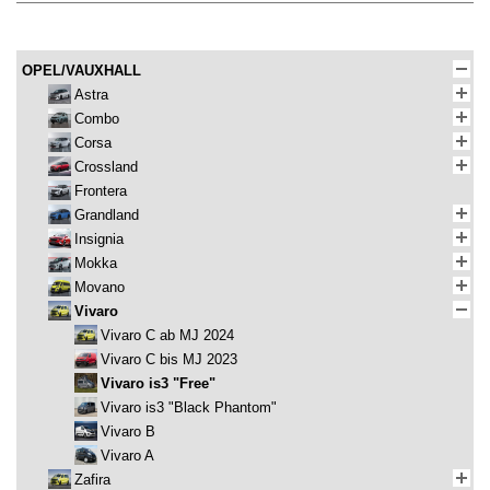
OPEL/VAUXHALL
Astra
Combo
Corsa
Crossland
Frontera
Grandland
Insignia
Mokka
Movano
Vivaro
Vivaro C ab MJ 2024
Vivaro C bis MJ 2023
Vivaro is3 "Free"
Vivaro is3 "Black Phantom"
Vivaro B
Vivaro A
Zafira