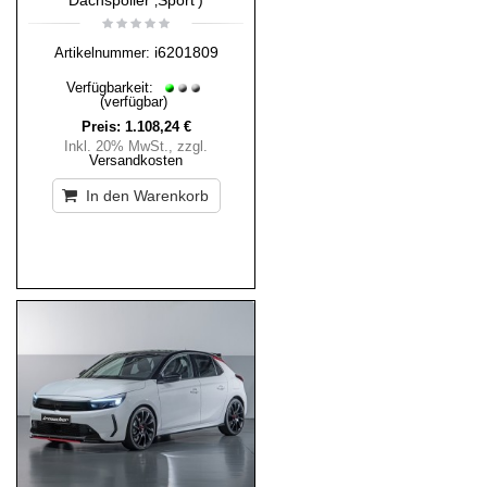
Dachspoiler ‚Sport‘)
i6201809
Artikelnummer:
Verfügbarkeit:
(verfügbar)
Preis:
1.108,24 €
Inkl. 20% MwSt.
,
zzgl.
Versandkosten
In den Warenkorb