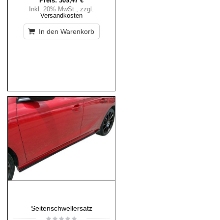
Preis:
309,47 €
Inkl. 20% MwSt.
,
zzgl.
Versandkosten
In den Warenkorb
Seitenschwellersatz