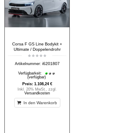
Corsa F GS Line Bodykit +
Ultimate / Doppelendrohr
i6201807
Artikelnummer:
Verfügbarkeit:
(verfügbar)
Preis:
1.108,24 €
Inkl. 20% MwSt.
,
zzgl.
Versandkosten
In den Warenkorb