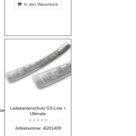
In den Warenkorb
Ladekantenschutz GS-Line +
Ultimate
i6201409
Artikelnummer: