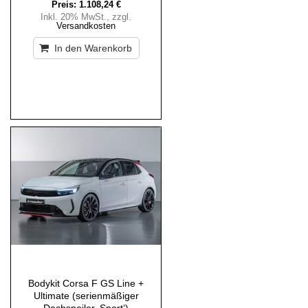
Preis:
1.108,24 €
Inkl. 20% MwSt.
,
zzgl.
Versandkosten
In den Warenkorb
Bodykit Corsa F GS Line +
Ultimate (serienmäßiger