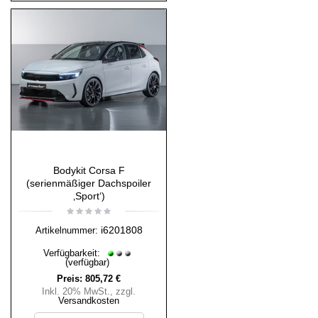
Bodykit Corsa F
(serienmäßiger Dachspoiler
‚Sport‘)
i6201808
Artikelnummer:
Verfügbarkeit:
(verfügbar)
Preis:
805,72 €
Inkl. 20% MwSt.
,
zzgl.
Versandkosten