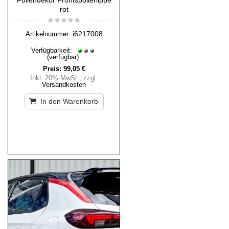
Foliendekor Frontspoilerlippe
rot
i6217008
Artikelnummer:
Verfügbarkeit:
(verfügbar)
Preis:
99,05 €
Inkl. 20% MwSt.
,
zzgl.
Versandkosten
In den Warenkorb