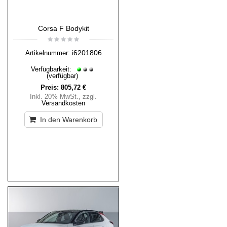
Corsa F Bodykit
i6201806
Artikelnummer:
Verfügbarkeit:
(verfügbar)
Preis:
805,72 €
Inkl. 20% MwSt.
,
zzgl.
Versandkosten
In den Warenkorb