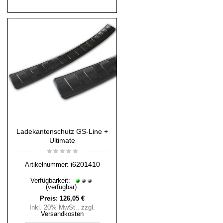
Ladekantenschutz GS-Line +
Ultimate
i6201410
Artikelnummer:
Verfügbarkeit:
(verfügbar)
Preis:
126,05 €
Inkl. 20% MwSt.
,
zzgl.
Versandkosten