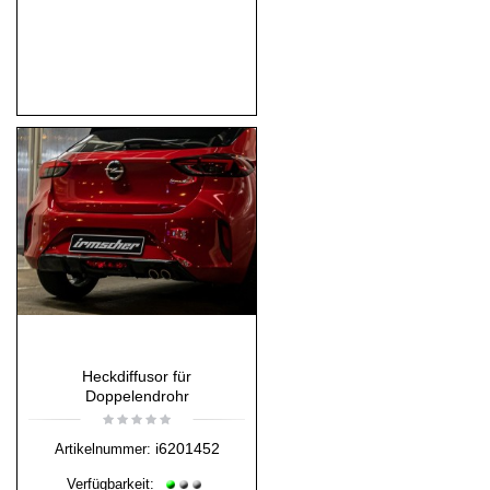
Heckdiffusor für
Doppelendrohr
i6201452
Artikelnummer:
Verfügbarkeit: