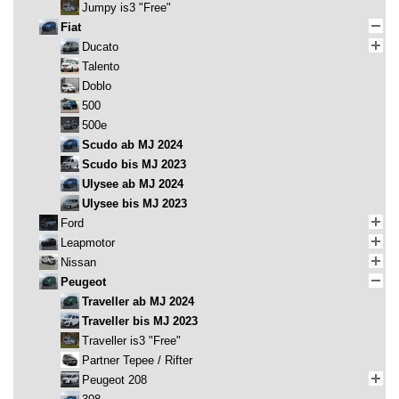
Jumpy is3 "Free"
Fiat
Ducato
Talento
Doblo
500
500e
Scudo ab MJ 2024
Scudo bis MJ 2023
Ulysee ab MJ 2024
Ulysee bis MJ 2023
Ford
Leapmotor
Nissan
Peugeot
Traveller ab MJ 2024
Traveller bis MJ 2023
Traveller is3 "Free"
Partner Tepee / Rifter
Peugeot 208