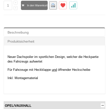
In den Warenkorb
Beschreibung
Produktsicherheit
Neuer Dachspoiler im sportlichen Design, welcher die Heckpartie
des Fahrzeugs aufwertet
Für Fahrzeuge mit Heckklappe
und
öffnender Heckscheibe
Inkl. Montagematerial
OPEL/VAUXHALL