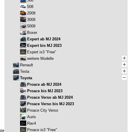
308
508
2008
3008
5008
Boxer
Expert ab MJ 2024
Expert bis MJ 2023
Expert is3 "Free"
weitere Modelle
Renault
Tesla
Toyota
Proace ab MJ 2024
Proace bis MJ 2023
Proace Verso ab MJ 2024
Proace Verso bis MJ 2023
Proace City Verso
Auris
Rav4
Proace is3 "Free"