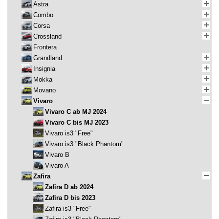
Astra
Combo
Corsa
Crossland
Frontera
Grandland
Insignia
Mokka
Movano
Vivaro
Vivaro C ab MJ 2024
Vivaro C bis MJ 2023
Vivaro is3 "Free"
Vivaro is3 "Black Phantom"
Vivaro B
Vivaro A
Zafira
Zafira D ab 2024
Zafira D bis 2023
Zafira is3 "Free"