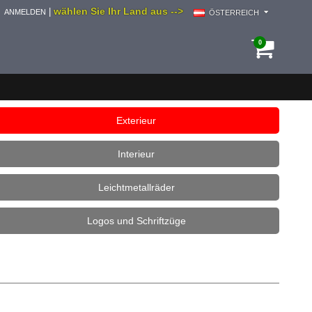
wählen Sie Ihr Land aus -->
|
ANMELDEN
ÖSTERREICH
0
Exterieur
Interieur
Leichtmetallräder
Logos und Schriftzüge