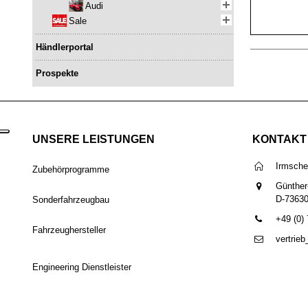
Audi
Sale
Händlerportal
Prospekte
UNSERE LEISTUNGEN
KONTAKT
Irmsch
Zubehörprogramme
Günther
D-7363
Sonderfahrzeugbau
+49 (0)
Fahrzeughersteller
vertrie
Engineering Dienstleister