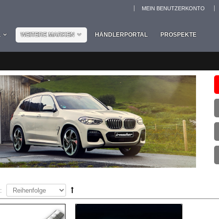
MEIN BENUTZERKONTO
L
WEITERE MARKEN
HÄNDLERPORTAL
PROSPEKTE
: