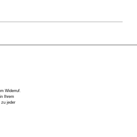
um Widerruf.
in Ihrem
 zu jeder