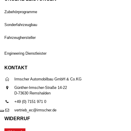
Zubehörprogramme
Sonderfahrzeugbau
Fahrzeughersteller
Engineering Dienstleister
KONTAKT
Irmscher Automobilbau GmbH & Co.KG
Günther-Irmscher-Straße 14-22
D-73630 Remshalden
+49 (0) 7151 971 0
vertrieb_ec@irmscher.de
WIDERRUF