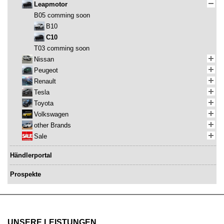
Leapmotor
B05 comming soon
B10
C10
T03 comming soon
Nissan
Peugeot
Renault
Tesla
Toyota
Volkswagen
other Brands
Sale
Händlerportal
Prospekte
UNSERE LEISTUNGEN