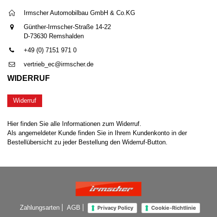
Irmscher Automobilbau GmbH & Co.KG
Günther-Irmscher-Straße 14-22
D-73630 Remshalden
+49 (0) 7151 971 0
vertrieb_ec@irmscher.de
WIDERRUF
Widerruf
Hier finden Sie alle Informationen zum Widerruf.
Als angemeldeter Kunde finden Sie in Ihrem Kundenkonto in der
Bestellübersicht zu jeder Bestellung den Widerruf-Button.
Zahlungsarten
AGB
Privacy Policy
Cookie-Richtlinie