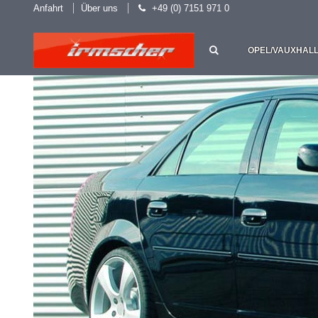
Anfahrt
Über uns
+49 (0) 7151 971 0
OPEL/VAUXHAL