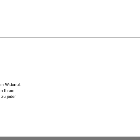
um Widerruf.
in Ihrem
 zu jeder