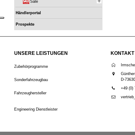
Sale
Händlerportal
Prospekte
UNSERE LEISTUNGEN
KONTAKT
Irmsch
Zubehörprogramme
Günther
D-7363
Sonderfahrzeugbau
+49 (0)
Fahrzeughersteller
vertrie
Engineering Dienstleister