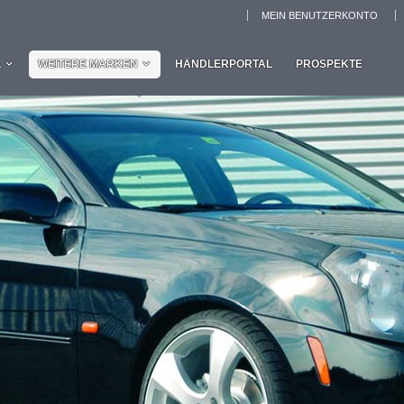
MEIN BENUTZERKONTO
L
WEITERE MARKEN
HÄNDLERPORTAL
PROSPEKTE