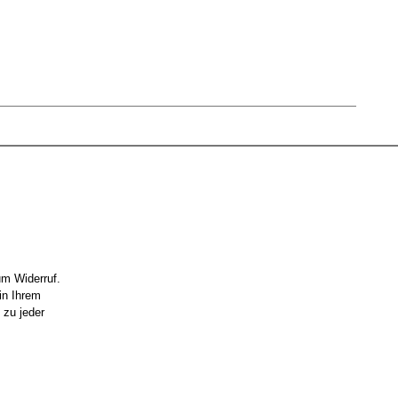
um Widerruf.
in Ihrem
 zu jeder