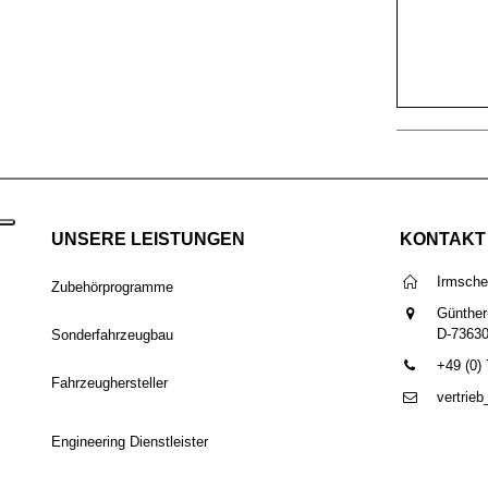
UNSERE LEISTUNGEN
KONTAKT
Irmsch
Zubehörprogramme
Günther
D-7363
Sonderfahrzeugbau
+49 (0)
Fahrzeughersteller
vertrie
Engineering Dienstleister