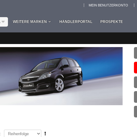
MEIN BENUTZERKONTO
L
WEITERE MARKEN
HÄNDLERPORTAL
PROSPEKTE
: