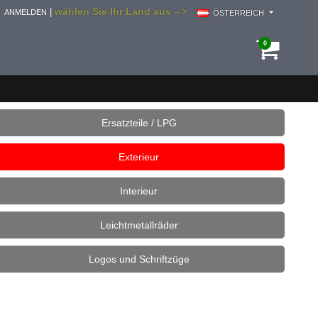
wählen Sie Ihr Land aus -->
|
ANMELDEN
ÖSTERREICH
0
Ersatzteile / LPG
Exterieur
Interieur
Leichtmetallräder
Logos und Schriftzüge