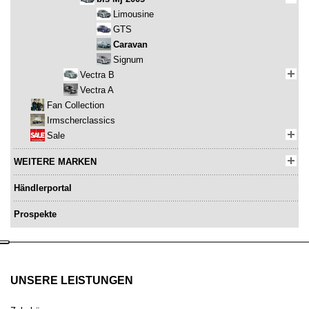
Limousine
GTS
Caravan
Signum
Vectra B
Vectra A
Fan Collection
Irmscherclassics
Sale
WEITERE MARKEN
Händlerportal
Prospekte
UNSERE LEISTUNGEN