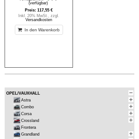
(verfügbar)
Preis:
117,55 €
Inkl. 20% MwSt.
,
zzgl.
Versandkosten
In den Warenkorb
OPEL/VAUXHALL
Astra
Combo
Corsa
Crossland
Frontera
Grandland