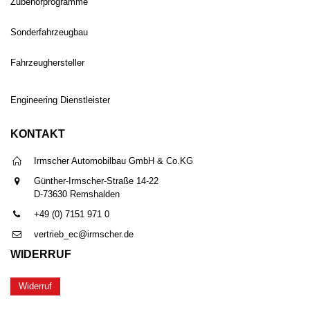
Zubehörprogramme
Sonderfahrzeugbau
Fahrzeughersteller
Engineering Dienstleister
KONTAKT
Irmscher Automobilbau GmbH & Co.KG
Günther-Irmscher-Straße 14-22
D-73630 Remshalden
+49 (0) 7151 971 0
vertrieb_ec@irmscher.de
WIDERRUF
Widerruf