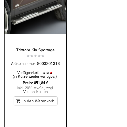
Trittrohr Kia Sportage
8003201313
Artikelnummer:
Verfügbarkeit:
(in Kürze wieder verfügbar)
Preis:
851,84 €
Inkl. 20% MwSt.
,
zzgl.
Versandkosten
In den Warenkorb