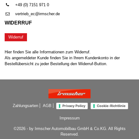
+49 (0) 7151 971 0
vertrieb_ec@irmscher.de
WIDERRUF
Widerruf
Hier finden Sie alle Informationen zum Widerruf.
Als angemeldeter Kunde finden Sie in Ihrem Kundenkonto in der
Bestellübersicht zu jeder Bestellung den Widerruf-Button.
Zahlungsarten
AGB
Privacy Policy
Cookie-Richtlinie
Impressum
©2026 - by Irmscher Automobilbau GmbH & Co.KG. All Rights
Reserved.