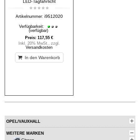
LED-Tagfahrlicht
i9512020
Artikelnummer:
Verfügbarkeit:
(verfügbar)
Preis:
117,55 €
Inkl. 20% MwSt.
,
zzgl.
Versandkosten
In den Warenkorb
OPEL/VAUXHALL
WEITERE MARKEN