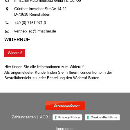
Irmscher Automobilbau GmbH & Co.KG
Günther-Irmscher-Straße 14-22
D-73630 Remshalden
+49 (0) 7151 971 0
vertrieb_ec@irmscher.de
WIDERRUF
Widerruf
Hier finden Sie alle Informationen zum Widerruf.
Als angemeldeter Kunde finden Sie in Ihrem Kundenkonto in der
Bestellübersicht zu jeder Bestellung den Widerruf-Button.
Zahlungsarten
AGB
Privacy Policy
Cookie-Richtlinie
Impressum