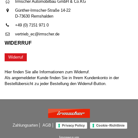
Irmscher Automobilbau GmbH & Co.KG
Günther-Irmscher-Straße 14-22
D-73630 Remshalden
+49 (0) 7151 971 0
vertrieb_ec@irmscher.de
WIDERRUF
Widerruf
Hier finden Sie alle Informationen zum Widerruf.
Als angemeldeter Kunde finden Sie in Ihrem Kundenkonto in der
Bestellübersicht zu jeder Bestellung den Widerruf-Button.
Zahlungsarten
AGB
Privacy Policy
Cookie-Richtlinie
Impressum