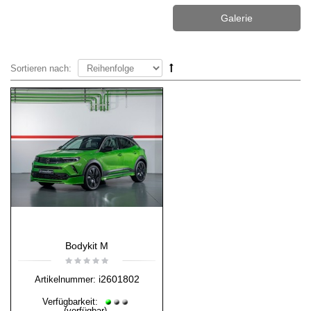
Galerie
Sortieren nach:
Bodykit M
i2601802
Artikelnummer:
Verfügbarkeit:
(verfügbar)