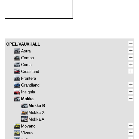
OPEL/VAUXHALL
Astra
Combo
Corsa
Crossland
Frontera
Grandland
Insignia
Mokka
Mokka B
Mokka X
Mokka A
Movano
Vivaro