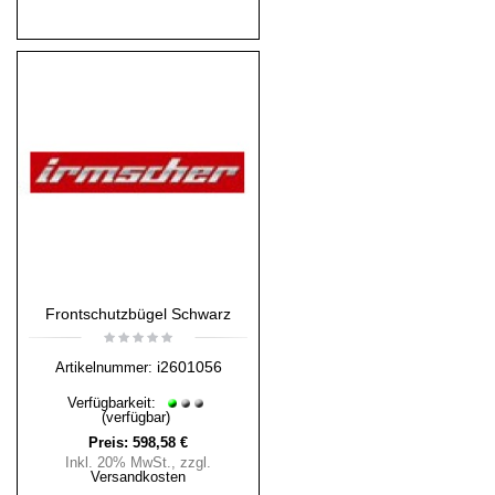
Frontschutzbügel Schwarz
i2601056
Artikelnummer:
Verfügbarkeit:
(verfügbar)
Preis:
598,58 €
Inkl. 20% MwSt.
,
zzgl.
Versandkosten