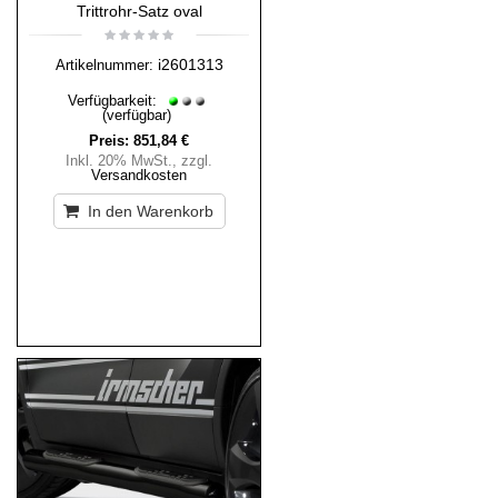
Trittrohr-Satz oval
i2601313
Artikelnummer:
Verfügbarkeit:
(verfügbar)
Preis:
851,84 €
Inkl. 20% MwSt.
,
zzgl.
Versandkosten
In den Warenkorb