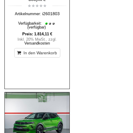
i2601803
Artikelnummer:
Verfügbarkeit:
(verfügbar)
Preis:
1.814,11 €
Inkl. 20% MwSt.
,
zzgl.
Versandkosten
In den Warenkorb