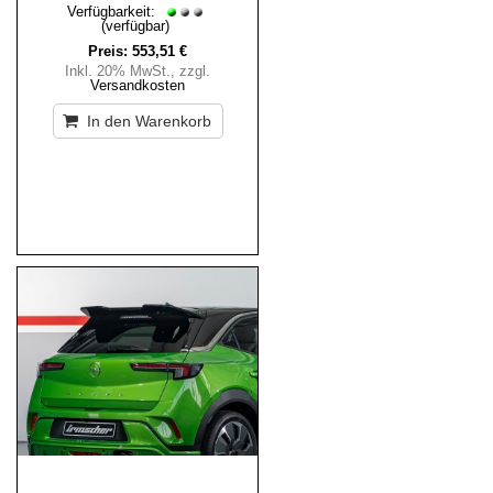
Verfügbarkeit:
(verfügbar)
Preis:
553,51 €
Inkl. 20% MwSt.
,
zzgl.
Versandkosten
In den Warenkorb