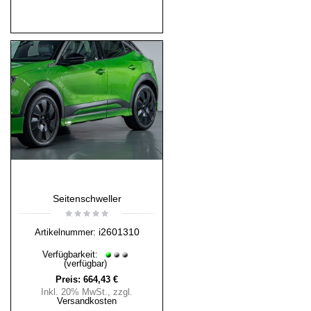
Seitenschweller
i2601310
Artikelnummer:
Verfügbarkeit:
(verfügbar)
Preis:
664,43 €
Inkl. 20% MwSt.
,
zzgl.
Versandkosten