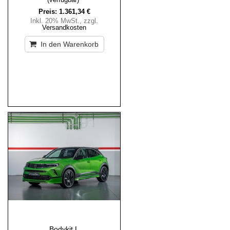
Preis:
1.361,34 €
Inkl. 20% MwSt.
,
zzgl.
Versandkosten
In den Warenkorb
Bodykit L