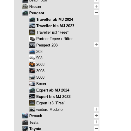
Leapmotor
Nissan
Peugeot
Traveller ab MJ 2024
Traveller bis MJ 2023
Traveller is3 "Free"
Partner Tepee / Rifter
Peugeot 208
308
508
2008
3008
5008
Boxer
Expert ab MJ 2024
Expert bis MJ 2023
Expert is3 "Free"
weitere Modelle
Renault
Tesla
Toyota