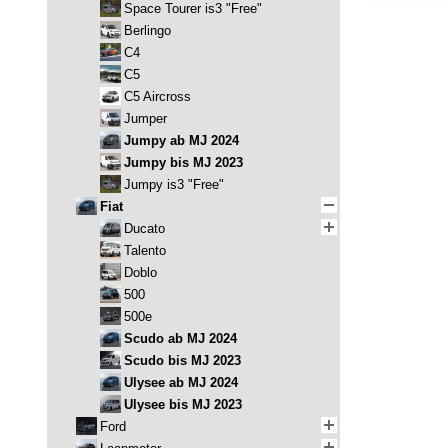
Space Tourer is3 "Free"
Berlingo
C4
C5
C5 Aircross
Jumper
Jumpy ab MJ 2024
Jumpy bis MJ 2023
Jumpy is3 "Free"
Fiat
Ducato
Talento
Doblo
500
500e
Scudo ab MJ 2024
Scudo bis MJ 2023
Ulysee ab MJ 2024
Ulysee bis MJ 2023
Ford