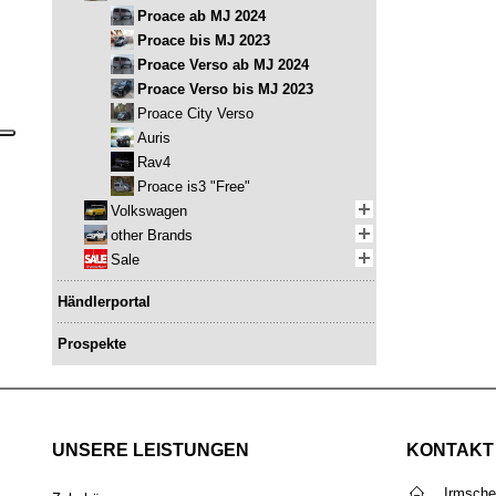
Proace ab MJ 2024
Proace bis MJ 2023
Proace Verso ab MJ 2024
Proace Verso bis MJ 2023
Proace City Verso
Auris
Rav4
Proace is3 "Free"
Volkswagen
other Brands
Sale
Händlerportal
Prospekte
UNSERE LEISTUNGEN
KONTAKT
Irmsch