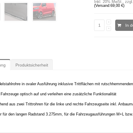
Inkl. 20% MwSt.
,
zzgl
(Versand:
69,00 €
)
In 
ung
Produktsicherheit
delstahlrohre in ovaler Ausführung inklusive Trittflächen mit rutschhemmen
Fahrzeuge optisch auf und verleihen eine zusätzliche Funktionalität
hend aus zwei Trittrohren für die linke und rechte Fahrzeugseite inkl. Anbauma
r für den langen Radstand 3.275mm, für die Fahrzeugausführungen M+L bzw