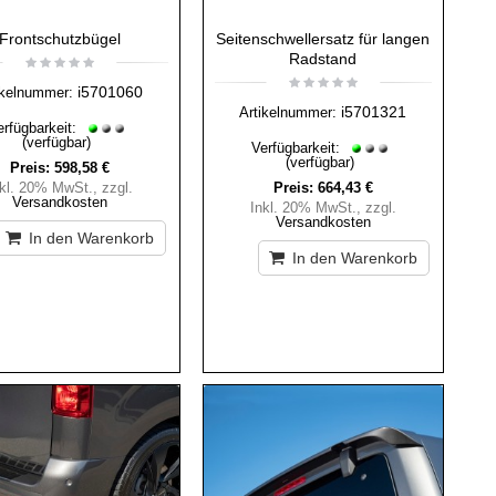
Frontschutzbügel
Seitenschwellersatz für langen
Radstand
i5701060
ikelnummer:
i5701321
Artikelnummer:
erfügbarkeit:
(verfügbar)
Verfügbarkeit:
(verfügbar)
Preis:
598,58 €
nkl. 20% MwSt.
,
zzgl.
Preis:
664,43 €
Versandkosten
Inkl. 20% MwSt.
,
zzgl.
Versandkosten
In den Warenkorb
In den Warenkorb