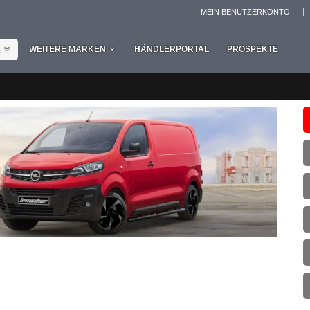
MEIN BENUTZERKONTO
L
WEITERE MARKEN
HÄNDLERPORTAL
PROSPEKTE