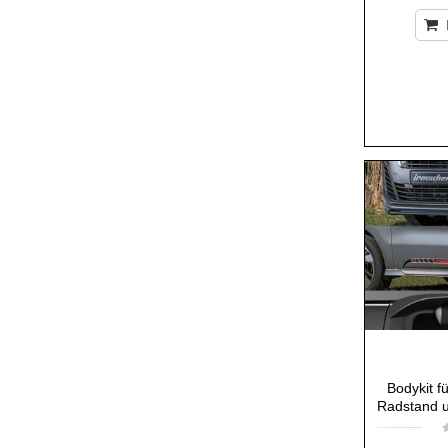
Bodykit f
Radstand u