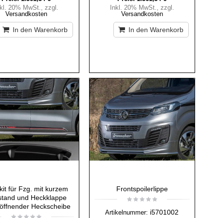
nkl. 20% MwSt.
,
zzgl.
Inkl. 20% MwSt.
,
zzgl.
Versandkosten
Versandkosten
In den Warenkorb
In den Warenkorb
it für Fzg. mit kurzem
Frontspoilerlippe
tand und Heckklappe
öffnender Heckscheibe
i5701002
Artikelnummer: