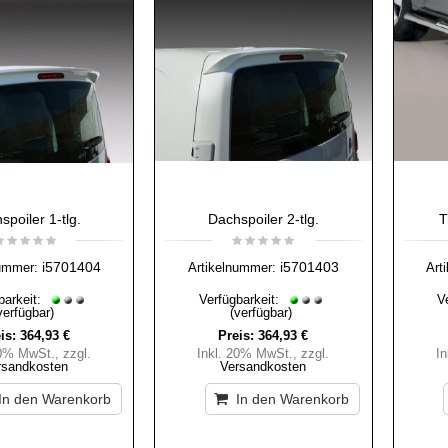
spoiler 1-tlg.
Dachspoiler 2-tlg.
T
i5701404
i5701403
ummer:
Artikelnummer:
Art
barkeit:
Verfügbarkeit:
V
verfügbar)
(verfügbar)
is:
364,93 €
Preis:
364,93 €
20% MwSt.
,
zzgl.
Inkl. 20% MwSt.
,
zzgl.
I
rsandkosten
Versandkosten
In den Warenkorb
In den Warenkorb