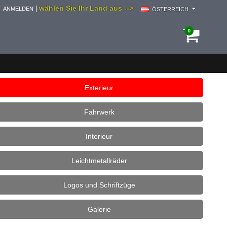
wählen Sie Ihr Land aus -->
|
ANMELDEN
ÖSTERREICH
0
Exterieur
Fahrwerk
Interieur
Leichtmetallräder
Logos und Schriftzüge
Galerie