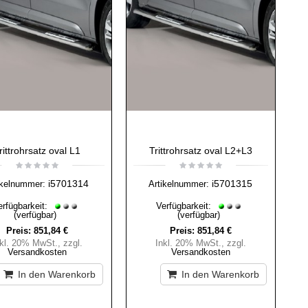
rittrohrsatz oval L1
Trittrohrsatz oval L2+L3
i5701314
i5701315
ikelnummer:
Artikelnummer:
erfügbarkeit:
Verfügbarkeit:
(verfügbar)
(verfügbar)
Preis:
851,84 €
Preis:
851,84 €
nkl. 20% MwSt.
,
zzgl.
Inkl. 20% MwSt.
,
zzgl.
Versandkosten
Versandkosten
In den Warenkorb
In den Warenkorb