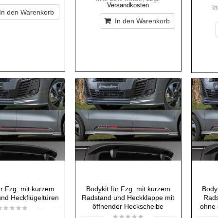
Versandkosten
I
In den Warenkorb
In den Warenkorb
ür Fzg. mit kurzem
Bodykit für Fzg. mit kurzem
Bodyk
nd Heckflügeltüren
Radstand und Heckklappe mit
Rads
öffnender Heckscheibe
ohne 