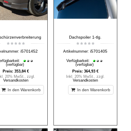
schürzenverbreiterung
Dachspoiler 1-tlg.
i5701452
i5701405
ikelnummer:
Artikelnummer:
erfügbarkeit:
Verfügbarkeit:
(verfügbar)
(verfügbar)
Preis:
353,84 €
Preis:
364,93 €
nkl. 20% MwSt.
,
zzgl.
Inkl. 20% MwSt.
,
zzgl.
Versandkosten
Versandkosten
In den Warenkorb
In den Warenkorb