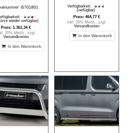
Verfügbarkeit:
i5701801
ikelnummer:
(verfügbar)
erfügbarkeit:
Preis:
464,77 €
Kürze wieder verfügbar)
Inkl. 20% MwSt.
,
zzgl.
Versandkosten
Preis:
1.361,34 €
nkl. 20% MwSt.
,
zzgl.
In den Warenkorb
Versandkosten
In den Warenkorb