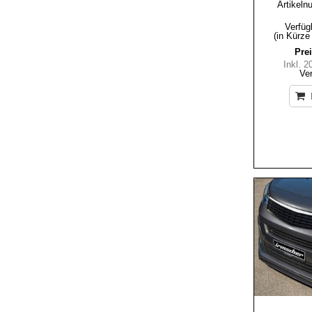
Artikeln
Verfüg
(in Kürze
Prei
Inkl. 
Ve