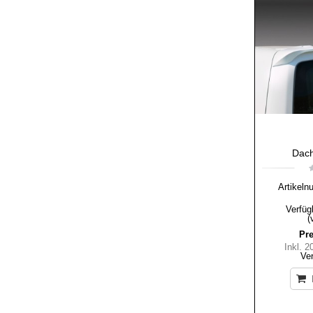
Dach
Artikeln
Verfüg
(
Pre
Inkl. 
Ve