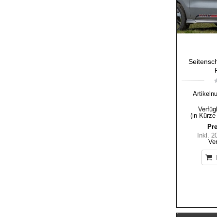
Seitensch
Artikeln
Verfüg
(in Kürze
Pre
Inkl. 
Ve