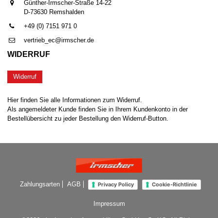
Günther-Irmscher-Straße 14-22
D-73630 Remshalden
+49 (0) 7151 971 0
vertrieb_ec@irmscher.de
WIDERRUF
Widerruf
Hier finden Sie alle Informationen zum Widerruf.
Als angemeldeter Kunde finden Sie in Ihrem Kundenkonto in der
Bestellübersicht zu jeder Bestellung den Widerruf-Button.
Zahlungsarten
AGB
Privacy Policy
Cookie-Richtlinie
Impressum