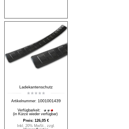
Ladekantenschutz
1001001439
Artikelnummer:
Verfügbarkeit:
(in Kürze wieder verfügbar)
Preis:
126,05 €
Inkl. 20% MwSt.
,
zzgl.