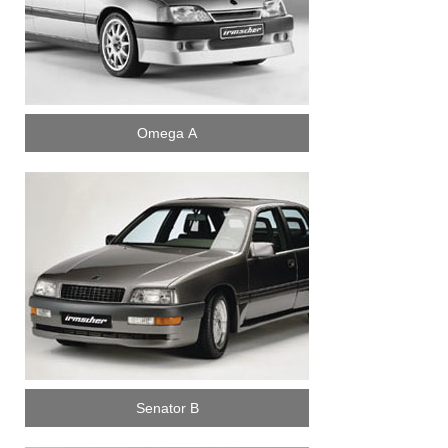
Omega A
Senator B