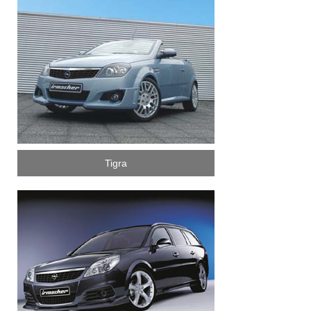
Tigra