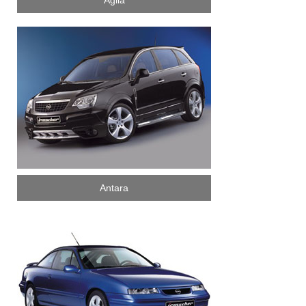
Agila
Antara