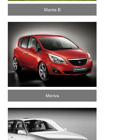
Manta B
Meriva