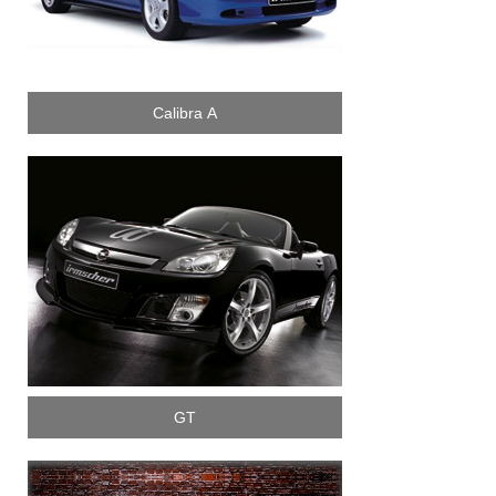
Calibra A
GT