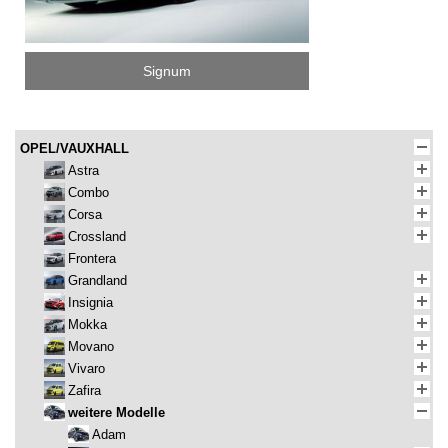
Signum
OPEL/VAUXHALL
Astra
Combo
Corsa
Crossland
Frontera
Grandland
Insignia
Mokka
Movano
Vivaro
Zafira
weitere Modelle
Adam