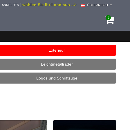
wählen Sie Ihr Land aus -->
|
ANMELDEN
ÖSTERREICH
0
Exterieur
Leichtmetallräder
Logos und Schriftzüge