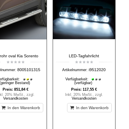
trohr oval Kia Sorento
LED-Tagfahrlicht
8005101315
i9512020
elnummer:
Artikelnummer:
erfügbarkeit:
Verfügbarkeit:
(geringer Bestand)
(verfügbar)
Preis:
851,84 €
Preis:
117,55 €
nkl. 20% MwSt.
,
zzgl.
Inkl. 20% MwSt.
,
zzgl.
Versandkosten
Versandkosten
In den Warenkorb
In den Warenkorb