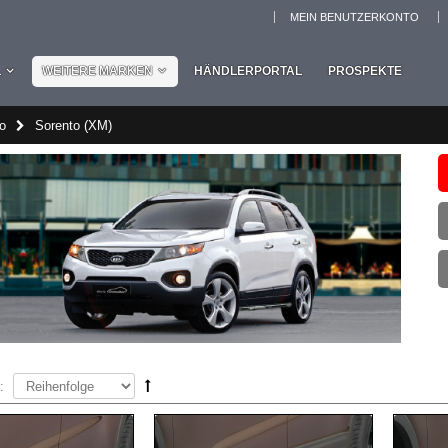
MEIN BENUTZERKONTO
L
WEITERE MARKEN
HÄNDLERPORTAL
PROSPEKTE
o
Sorento (XM)
: