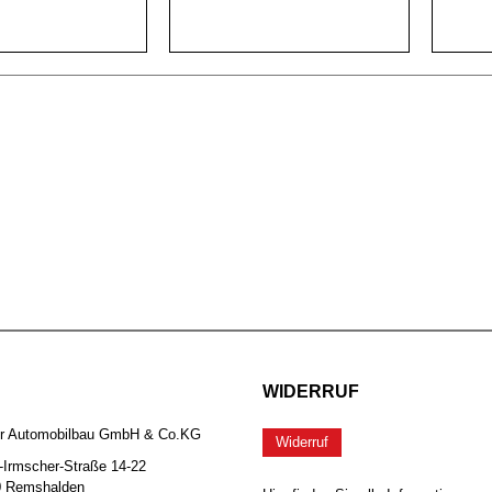
WIDERRUF
er Automobilbau GmbH & Co.KG
Widerruf
-Irmscher-Straße 14-22
0 Remshalden