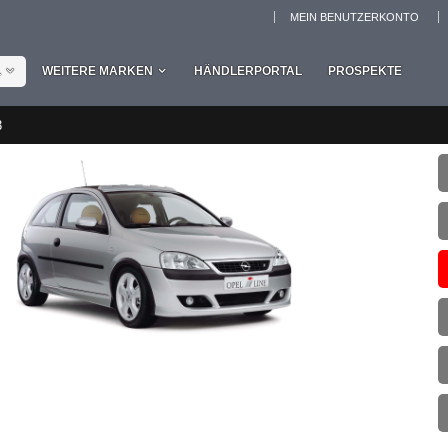
MEIN BENUTZERKONTO
L
WEITERE MARKEN
HÄNDLERPORTAL
PROSPEKTE
3