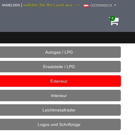
wählen Sie Ihr Land aus -->
|
ANMELDEN
ÖSTERREICH
0
Autogas / LPG
Ersatzteile / LPG
Exterieur
Interieur
Leichtmetallräder
Logos und Schriftzüge