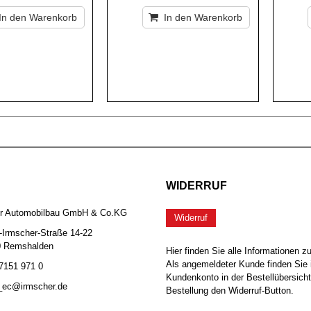
In den Warenkorb
In den Warenkorb
WIDERRUF
er Automobilbau GmbH & Co.KG
Widerruf
-Irmscher-Straße 14-22
0 Remshalden
Hier finden Sie alle Informationen z
Als angemeldeter Kunde finden Sie 
 7151 971 0
Kundenkonto in der Bestellübersicht
b_ec@irmscher.de
Bestellung den Widerruf-Button.