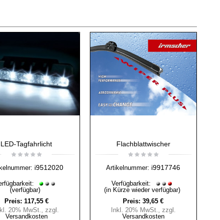
LED-Tagfahrlicht
Flachblattwischer
i9512020
i9917746
ikelnummer:
Artikelnummer:
erfügbarkeit:
Verfügbarkeit:
(verfügbar)
(in Kürze wieder verfügbar)
Preis:
117,55 €
Preis:
39,65 €
nkl. 20% MwSt.
,
zzgl.
Inkl. 20% MwSt.
,
zzgl.
Versandkosten
Versandkosten