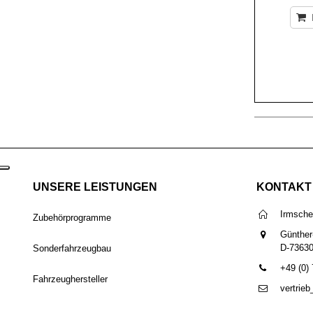
UNSERE LEISTUNGEN
KONTAKT
Irmsch
Zubehörprogramme
Günther
D-7363
Sonderfahrzeugbau
+49 (0)
Fahrzeughersteller
vertrie