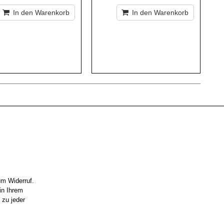
In den Warenkorb
In den Warenkorb
um Widerruf.
in Ihrem
 zu jeder