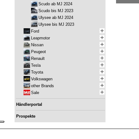
Scudo ab MJ 2024
Scudo bis MJ 2023
Ulysee ab MJ 2024
Ulysee bis MJ 2023
Ford
Leapmotor
Nissan
Peugeot
Renault
Tesla
Toyota
Volkswagen
other Brands
Sale
Händlerportal
Prospekte