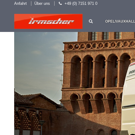
Anfahrt
Über uns
+49 (0) 7151 971 0
OPEL/VAUXHAL