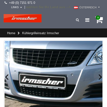
+49 (0) 7151 971 0
wählen Sie Ihr Land aus -->
|
LINKS
ÖSTERREICH
0
Home
Kühlergrilleinsatz Irmscher