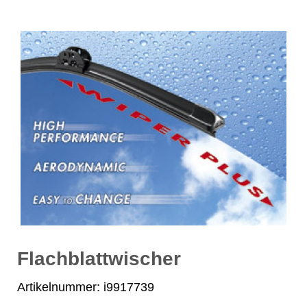
Flachblattwischer
Artikelnummer: i9917739