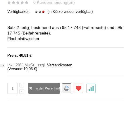
0 Kundenmeinung(en)
Verfügbarkeit:
(in Kürze wieder verfügbar)
Satz 2-teilig, bestehend aus i 95 17 748 (Fahrerseite) und i 95
17 745 (Beifahrerseite).
Flachblattwischer
Preis:
40,81 €
Inkl. 20% MwSt.
,
zzgl.
Versandkosten
(Versand:
19,96 €
)
In den Warenkorb