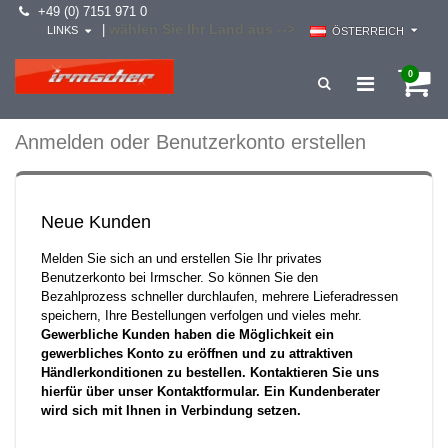
+49 (0) 7151 971 0
wählen Sie Ihr Land aus -->
|
LINKS
ÖSTERREICH
0
Anmelden oder Benutzerkonto erstellen
Neue Kunden
Melden Sie sich an und erstellen Sie Ihr privates
Benutzerkonto bei Irmscher. So können Sie den
Bezahlprozess schneller durchlaufen, mehrere Lieferadressen
speichern, Ihre Bestellungen verfolgen und vieles mehr.
Gewerbliche Kunden haben die Möglichkeit ein
gewerbliches Konto zu eröffnen und zu attraktiven
Händlerkonditionen zu bestellen. Kontaktieren Sie uns
hierfür über unser Kontaktformular. Ein Kundenberater
wird sich mit Ihnen in Verbindung setzen.