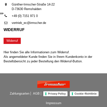
Günther-Irmscher-Straße 14-22
D-73630 Remshalden
+49 (0) 7151 971 0
vertrieb_ec@irmscher.de
WIDERRUF
Widerruf
Hier finden Sie alle Informationen zum Widerruf.
Als angemeldeter Kunde finden Sie in Ihrem Kundenkonto in der
Bestellübersicht zu jeder Bestellung den Widerruf-Button.
Zahlungsarten
AGB
Privacy Policy
Cookie-Richtlinie
Impressum