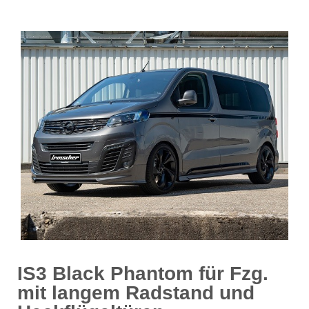
IS3 Black Phantom für Fzg.
mit langem Radstand und