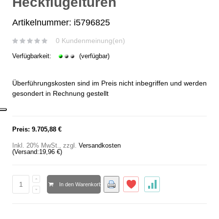
Heckflügeltüren
Artikelnummer: i5796825
0 Kundenmeinung(en)
Verfügbarkeit:
(verfügbar)
Überführungskosten sind im Preis nicht inbegriffen und werden
gesondert in Rechnung gestellt
Preis:
9.705,88 €
Inkl. 20% MwSt.
,
zzgl.
Versandkosten
(Versand:
19,96 €
)
In den Warenkorb