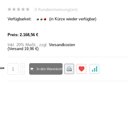
0 Kundenmeinung(en)
Verfügbarkeit:
(in Kürze wieder verfügbar)
Preis:
2.168,56 €
Inkl. 20% MwSt.
,
zzgl.
Versandkosten
(Versand:
19,96 €
)
In den Warenkorb