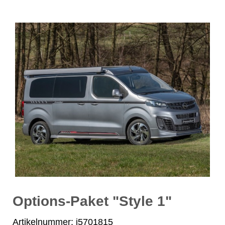
Options-Paket "Style 1"
Artikelnummer: i5701815