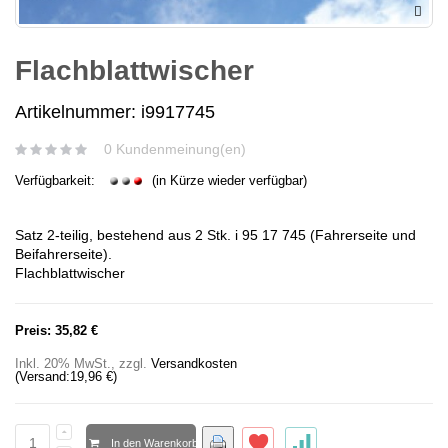
Flachblattwischer
Artikelnummer: i9917745
0 Kundenmeinung(en)
Verfügbarkeit:
(in Kürze wieder verfügbar)
Satz 2-teilig, bestehend aus 2 Stk. i 95 17 745 (Fahrerseite und
Beifahrerseite).
Flachblattwischer
Preis:
35,82 €
Inkl. 20% MwSt.
,
zzgl.
Versandkosten
(Versand:
19,96 €
)
In den Warenkorb