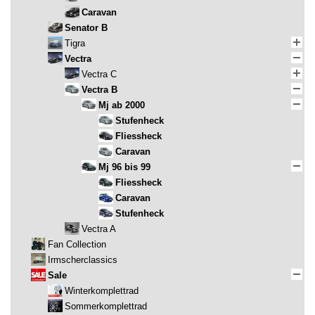
Caravan
Senator B
Tigra
Vectra
Vectra C
Vectra B
Mj ab 2000
Stufenheck
Fliessheck
Caravan
Mj 96 bis 99
Fliessheck
Caravan
Stufenheck
Vectra A
Fan Collection
Irmscherclassics
Sale
Winterkomplettrad
Sommerkomplettrad