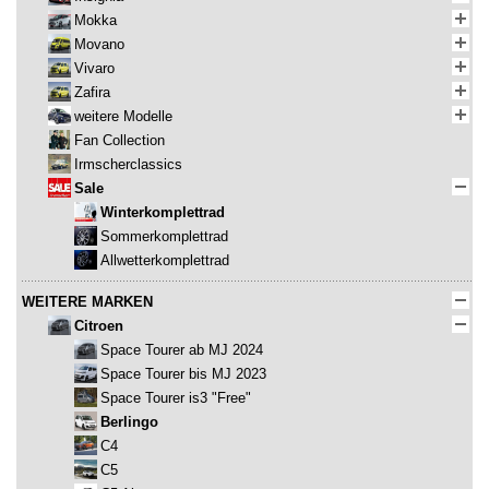
Mokka
Movano
Vivaro
Zafira
weitere Modelle
Fan Collection
Irmscherclassics
Sale
Winterkomplettrad
Sommerkomplettrad
Allwetterkomplettrad
WEITERE MARKEN
Citroen
Space Tourer ab MJ 2024
Space Tourer bis MJ 2023
Space Tourer is3 "Free"
Berlingo
C4
C5