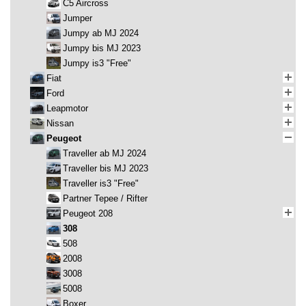
C5 Aircross
Jumper
Jumpy ab MJ 2024
Jumpy bis MJ 2023
Jumpy is3 "Free"
Fiat
Ford
Leapmotor
Nissan
Peugeot
Traveller ab MJ 2024
Traveller bis MJ 2023
Traveller is3 "Free"
Partner Tepee / Rifter
Peugeot 208
308
508
2008
3008
5008
Boxer