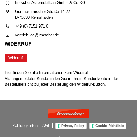
Irmscher Automobilbau GmbH & Co.KG
Günther-Irmscher-Straße 14-22
D-73630 Remshalden
+49 (0) 7151 971 0
vertrieb_ec@irmscher.de
WIDERRUF
Widerruf
Hier finden Sie alle Informationen zum Widerruf.
Als angemeldeter Kunde finden Sie in Ihrem Kundenkonto in der
Bestellübersicht zu jeder Bestellung den Widerruf-Button.
Zahlungsarten
AGB
Privacy Policy
Cookie-Richtlinie