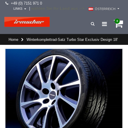
+49 (0) 7151 971 0
wählen Sie Ihr Land aus -->
|
LINKS
ÖSTERREICH
0
Home
Winterkomplettrad-Satz Turbo Star Exclusiv Design 18'