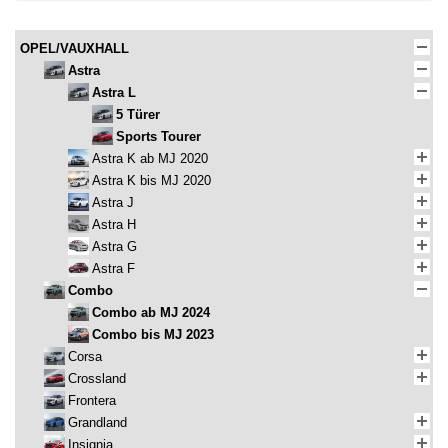
OPEL/VAUXHALL
Astra
Astra L
5 Türer
Sports Tourer
Astra K ab MJ 2020
Astra K bis MJ 2020
Astra J
Astra H
Astra G
Astra F
Combo
Combo ab MJ 2024
Combo bis MJ 2023
Corsa
Crossland
Frontera
Grandland
Insignia