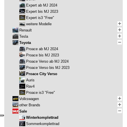
Expert ab MJ 2024
Expert bis MJ 2023
Expert is3 "Free"
weitere Modelle
Renault
Tesla
Toyota
Proace ab MJ 2024
Proace bis MJ 2023
Proace Verso ab MJ 2024
Proace Verso bis MJ 2023
Proace City Verso
Auris
Rav4
Proace is3 "Free"
Volkswagen
other Brands
Sale
Winterkomplettrad
Sommerkomplettrad