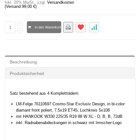
Inkl. 20% MwSt.
,
zzgl.
Versandkosten
(Versand:
99,00 €
)
In den Warenkorb
Beschreibung
Produktsicherheit
Satz bestehend aus 4 Kompletträdern:
LM-Felge 76110697 Cosmo-Star Exclusiv Design, in bi-color
diamant front poliert, 7,5x19 ET45, Lochkreis 5x108
mit
HANKOOK W330 225/35 R19 88 W XL - D, B, B, 72dB
inkl. Radnabenabdeckungen in schwarz mit Irmscher-Logo