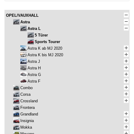
OPEL/VAUXHALL
Astra
Astra L
5 Türer
Sports Tourer
Astra K ab MJ 2020
Astra K bis MJ 2020
Astra J
Astra H
Astra G
Astra F
Combo
Corsa
Crossland
Frontera
Grandland
Insignia
Mokka
Movano