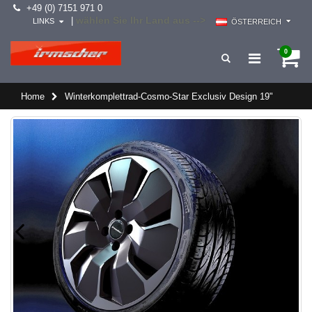
+49 (0) 7151 971 0
wählen Sie Ihr Land aus -->
|
LINKS
ÖSTERREICH
0
Home
Winterkomplettrad-Cosmo-Star Exclusiv Design 19"