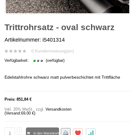
Trittrohrsatz - oval schwarz
Artikelnummer: i5401314
0 Kundenmeinung(en)
Verfügbarkeit:
(verfügbar)
Edelstahlrohre schwarz matt pulverbeschichtet mit Trittfläche
Preis:
851,84 €
Inkl. 20% MwSt.
,
zzgl.
Versandkosten
(Versand:
69,00 €
)
In den Warenkorb