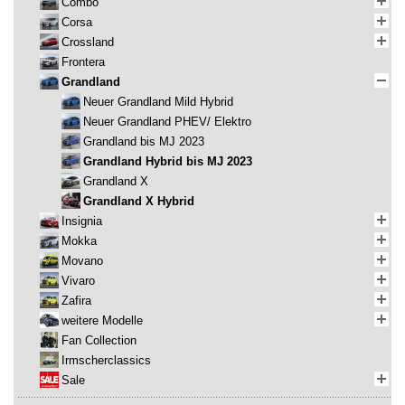
Combo
Corsa
Crossland
Frontera
Grandland
Neuer Grandland Mild Hybrid
Neuer Grandland PHEV/ Elektro
Grandland bis MJ 2023
Grandland Hybrid bis MJ 2023
Grandland X
Grandland X Hybrid
Insignia
Mokka
Movano
Vivaro
Zafira
weitere Modelle
Fan Collection
Irmscherclassics
Sale