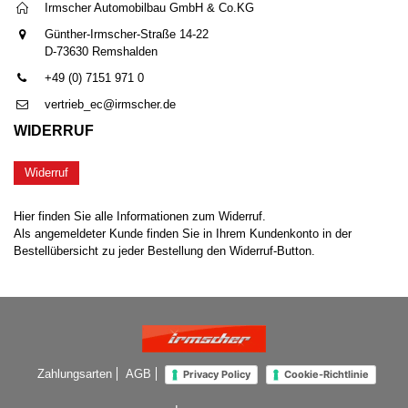
Irmscher Automobilbau GmbH & Co.KG
Günther-Irmscher-Straße 14-22
D-73630 Remshalden
+49 (0) 7151 971 0
vertrieb_ec@irmscher.de
WIDERRUF
Widerruf
Hier finden Sie alle Informationen zum Widerruf.
Als angemeldeter Kunde finden Sie in Ihrem Kundenkonto in der
Bestellübersicht zu jeder Bestellung den Widerruf-Button.
Zahlungsarten
AGB
Privacy Policy
Cookie-Richtlinie