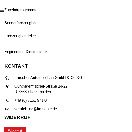
Zubehörprogramme
Sonderfahrzeugbau
Fahrzeughersteller
Engineering Dienstleister
KONTAKT
Irmscher Automobilbau GmbH & Co.KG
Günther-Irmscher-Straße 14-22
D-73630 Remshalden
+49 (0) 7151 971 0
vertrieb_ec@irmscher.de
WIDERRUF
Widerruf