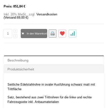
Preis:
851,84 €
Inkl. 20% MwSt.
,
zzgl.
Versandkosten
(Versand:
69,00 €
)
In den Warenkorb
Beschreibung
Produktsicherheit
Seitliche Edelstahlrohre in ovaler Ausführung schwarz matt mit
Trittfläche
Satz, bestehend aus zwei Trittrohren für die linke und rechte
Fahrzeugseite inkl. Anbaumaterialien