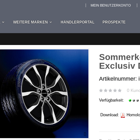
MEIN BENUTZERKONTO
L
WEITERE MARKEN
HÄNDLERPORTAL
PROSPEKTE
Sommerko
Exclusiv 
Artikelnummer: 
0 Kun
Verfügbarkeit:
Download:
Homolog