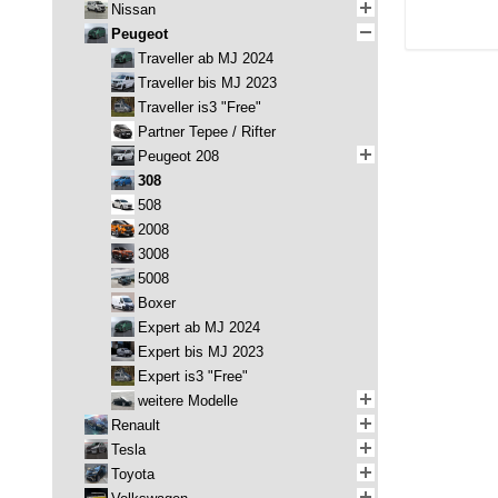
Nissan
Peugeot
Traveller ab MJ 2024
Traveller bis MJ 2023
Traveller is3 "Free"
Partner Tepee / Rifter
Peugeot 208
308
508
2008
3008
5008
Boxer
Expert ab MJ 2024
Expert bis MJ 2023
Expert is3 "Free"
weitere Modelle
Renault
Tesla
Toyota