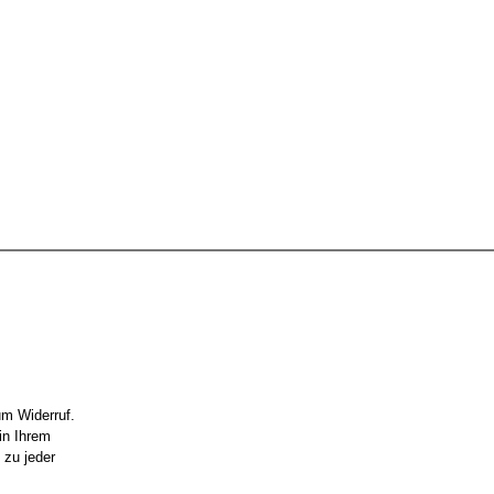
um Widerruf.
in Ihrem
 zu jeder