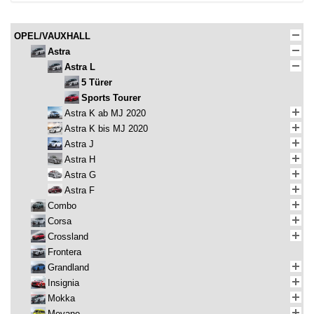
OPEL/VAUXHALL
Astra
Astra L
5 Türer
Sports Tourer
Astra K ab MJ 2020
Astra K bis MJ 2020
Astra J
Astra H
Astra G
Astra F
Combo
Corsa
Crossland
Frontera
Grandland
Insignia
Mokka
Movano