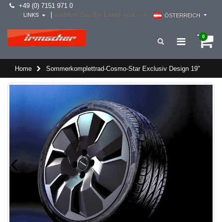
+49 (0) 7151 971 0
wählen Sie Ihr Land aus -->
|
LINKS
ÖSTERREICH
0
Home
Sommerkomplettrad-Cosmo-Star Exclusiv Design 19"