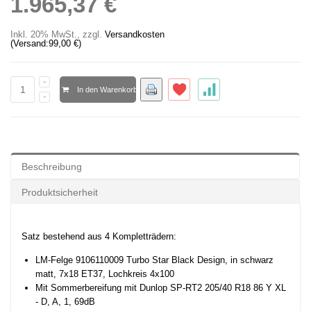
1.965,37 €
Inkl. 20% MwSt.
,
zzgl.
Versandkosten
(Versand:
99,00 €
)
In den Warenkorb
Beschreibung
Produktsicherheit
Satz bestehend aus 4 Kompletträdern:
LM-Felge 9106110009 Turbo
Star Black Design,
in schwarz
matt
, 7x18 ET37, Lochkreis 4x100
Mit Sommerbereifung mit Dunlop
SP-RT2 205/40 R18 86 Y XL
- D, A, 1, 69dB