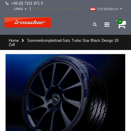
+49 (0) 7151 971 0
wählen Sie Ihr Land aus -->
|
LINKS
ÖSTERREICH
0
Home
Sommerkomplettrad-Satz Turbo Star Black Design 18
Zoll