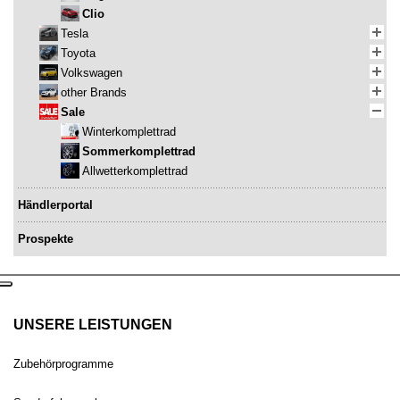
Clio
Tesla
Toyota
Volkswagen
other Brands
Sale
Winterkomplettrad
Sommerkomplettrad
Allwetterkomplettrad
Händlerportal
Prospekte
UNSERE LEISTUNGEN
Zubehörprogramme