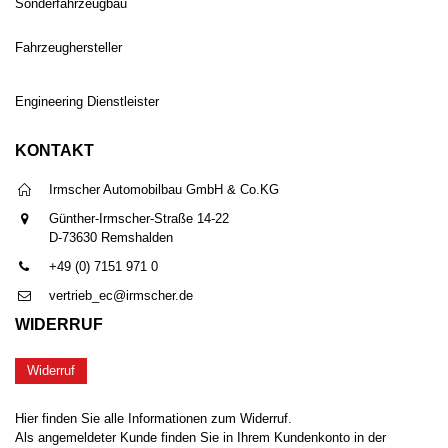
Sonderfahrzeugbau
Fahrzeughersteller
Engineering Dienstleister
KONTAKT
Irmscher Automobilbau GmbH & Co.KG
Günther-Irmscher-Straße 14-22
D-73630 Remshalden
+49 (0) 7151 971 0
vertrieb_ec@irmscher.de
WIDERRUF
Widerruf
Hier finden Sie alle Informationen zum Widerruf.
Als angemeldeter Kunde finden Sie in Ihrem Kundenkonto in der