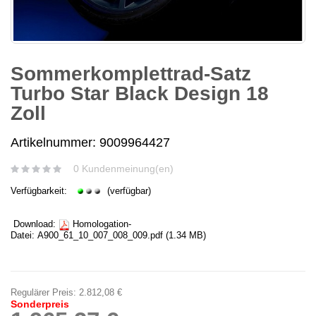
Sommerkomplettrad-Satz
Turbo Star Black Design 18
Zoll
Artikelnummer: 9009964427
0 Kundenmeinung(en)
Verfügbarkeit:
(verfügbar)
Download:
Homologation-
Datei:
A900_61_10_007_008_009.pdf
(1.34 MB)
Regulärer Preis:
2.812,08 €
Sonderpreis