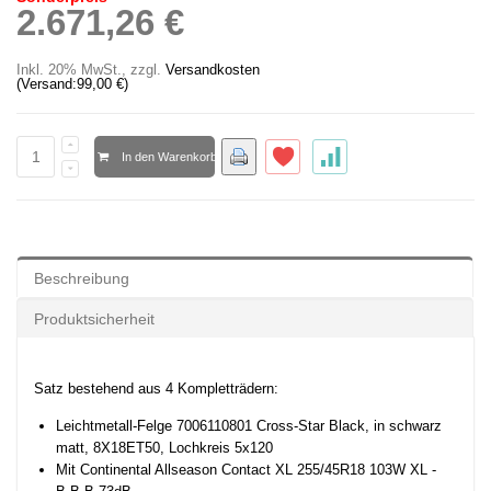
2.671,26 €
Inkl. 20% MwSt.
,
zzgl.
Versandkosten
(Versand:
99,00 €
)
In den Warenkorb
Beschreibung
Produktsicherheit
Satz bestehend aus 4 Kompletträdern:
Leichtmetall-Felge 7006110801 Cross-Star Black, in schwarz
matt, 8X18ET50, Lochkreis 5x120
Mit Continental Allseason Contact XL 255/45R18 103W XL -