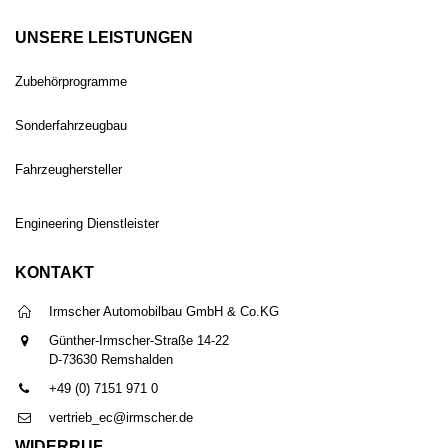
UNSERE LEISTUNGEN
Zubehörprogramme
Sonderfahrzeugbau
Fahrzeughersteller
Engineering Dienstleister
KONTAKT
Irmscher Automobilbau GmbH & Co.KG
Günther-Irmscher-Straße 14-22
D-73630 Remshalden
+49 (0) 7151 971 0
vertrieb_ec@irmscher.de
WIDERRUF