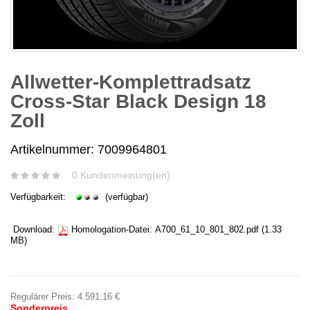
Allwetter-Komplettradsatz
Cross-Star Black Design 18
Zoll
Artikelnummer: 7009964801
0 Kundenmeinung(en)
Verfügbarkeit:
(verfügbar)
Download:
Homologation-Datei:
A700_61_10_801_802.pdf
(1.33
MB)
Regulärer Preis:
4.591,16 €
Sonderpreis