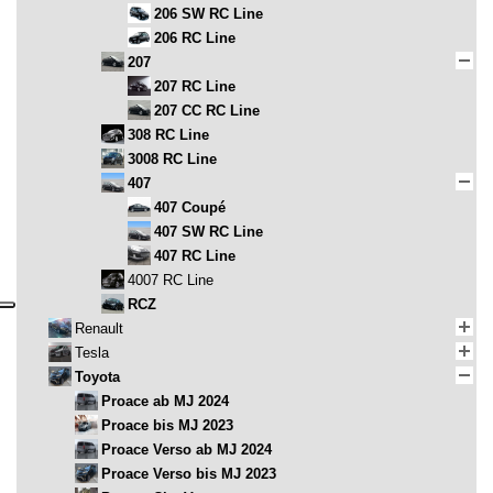
206 SW RC Line
206 RC Line
207
207 RC Line
207 CC RC Line
308 RC Line
3008 RC Line
407
407 Coupé
407 SW RC Line
407 RC Line
4007 RC Line
RCZ
Renault
Tesla
Toyota
Proace ab MJ 2024
Proace bis MJ 2023
Proace Verso ab MJ 2024
Proace Verso bis MJ 2023