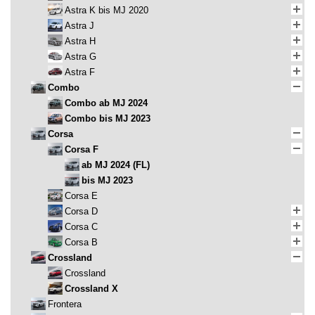
Astra K bis MJ 2020
Astra J
Astra H
Astra G
Astra F
Combo
Combo ab MJ 2024
Combo bis MJ 2023
Corsa
Corsa F
ab MJ 2024 (FL)
bis MJ 2023
Corsa E
Corsa D
Corsa C
Corsa B
Crossland
Crossland
Crossland X
Frontera