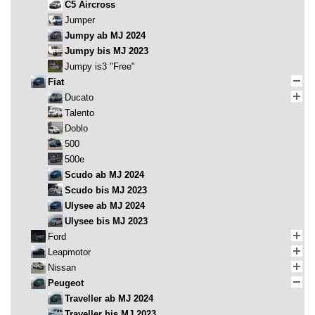
C5 Aircross
Jumper
Jumpy ab MJ 2024
Jumpy bis MJ 2023
Jumpy is3 "Free"
Fiat
Ducato
Talento
Doblo
500
500e
Scudo ab MJ 2024
Scudo bis MJ 2023
Ulysee ab MJ 2024
Ulysee bis MJ 2023
Ford
Leapmotor
Nissan
Peugeot
Traveller ab MJ 2024
Traveller bis MJ 2023