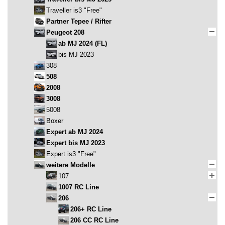
Traveller is3 "Free"
Partner Tepee / Rifter
Peugeot 208
ab MJ 2024 (FL)
bis MJ 2023
308
508
2008
3008
5008
Boxer
Expert ab MJ 2024
Expert bis MJ 2023
Expert is3 "Free"
weitere Modelle
107
1007 RC Line
206
206+ RC Line
206 CC RC Line