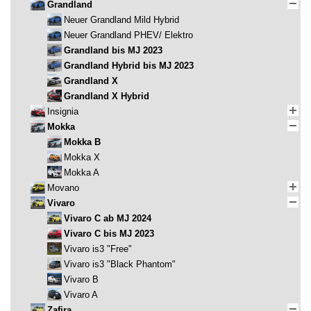
Grandland
Neuer Grandland Mild Hybrid
Neuer Grandland PHEV/ Elektro
Grandland bis MJ 2023
Grandland Hybrid bis MJ 2023
Grandland X
Grandland X Hybrid
Insignia
Mokka
Mokka B
Mokka X
Mokka A
Movano
Vivaro
Vivaro C ab MJ 2024
Vivaro C bis MJ 2023
Vivaro is3 "Free"
Vivaro is3 "Black Phantom"
Vivaro B
Vivaro A
Zafira