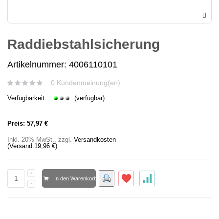
Raddiebstahlsicherung
Artikelnummer: 4006110101
0 Kundenmeinung(en)
Verfügbarkeit:
(verfügbar)
Preis:
57,97 €
Inkl. 20% MwSt.
,
zzgl.
Versandkosten
(Versand:
19,96 €
)
In den Warenkorb