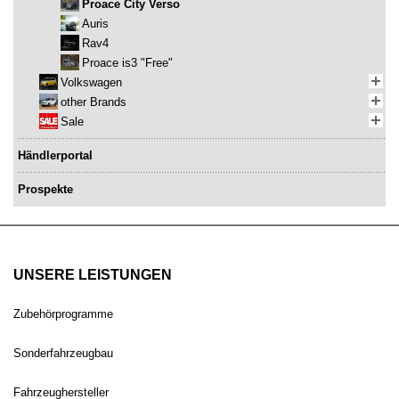
Proace City Verso
Auris
Rav4
Proace is3 "Free"
Volkswagen
other Brands
Sale
Händlerportal
Prospekte
UNSERE LEISTUNGEN
Zubehörprogramme
Sonderfahrzeugbau
Fahrzeughersteller