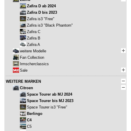
Zafira D ab 2024
Zafira D bis 2023
Zafira is3 "Free"
Zafira is3 "Black Phantom"
Zafira C
Zafira B
Zafira A
weitere Modelle
Fan Collection
Irmscherclassics
Sale
WEITERE MARKEN
Citroen
Space Tourer ab MJ 2024
Space Tourer bis MJ 2023
Space Tourer is3 "Free"
Berlingo
C4
C5