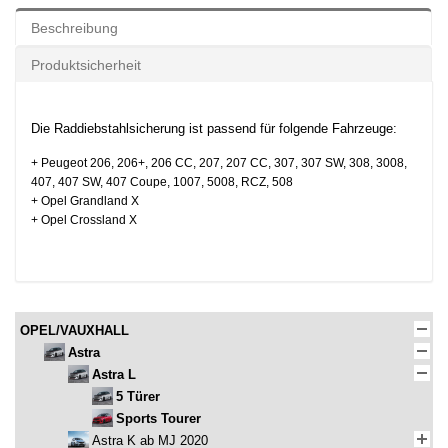
Beschreibung
Produktsicherheit
Die Raddiebstahlsicherung ist passend für folgende Fahrzeuge:
+ Peugeot
206, 206+, 206 CC, 207, 207 CC, 307, 307 SW, 308, 3008,
407, 407 SW, 407 Coupe, 1007, 5008, RCZ, 508
+ Opel Grandland X
+ Opel Crossland X
OPEL/VAUXHALL
Astra
Astra L
5 Türer
Sports Tourer
Astra K ab MJ 2020